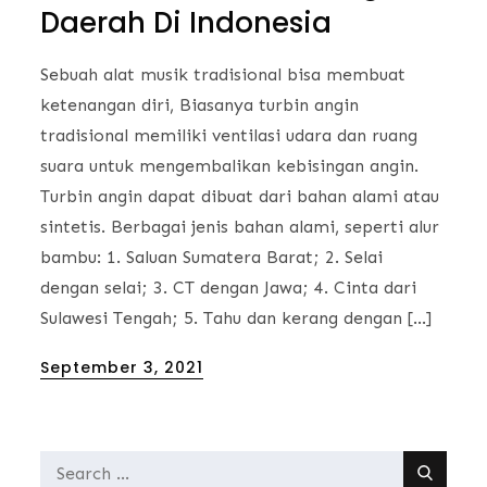
Daerah Di Indonesia
Sebuah alat musik tradisional bisa membuat
ketenangan diri, Biasanya turbin angin
tradisional memiliki ventilasi udara dan ruang
suara untuk mengembalikan kebisingan angin.
Turbin angin dapat dibuat dari bahan alami atau
sintetis. Berbagai jenis bahan alami, seperti alur
bambu: 1. Saluan Sumatera Barat; 2. Selai
dengan selai; 3. CT dengan Jawa; 4. Cinta dari
Sulawesi Tengah; 5. Tahu dan kerang dengan […]
Posted
September 3, 2021
on
Search