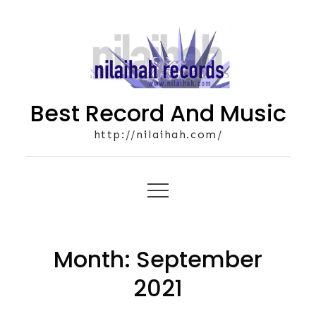
Skip
to
content
Best Record And Music
http://nilaihah.com/
Month:
September
2021