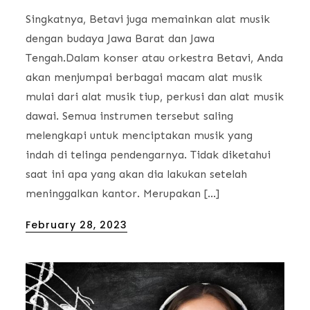
Singkatnya, Betavi juga memainkan alat musik
dengan budaya Jawa Barat dan Jawa
Tengah.Dalam konser atau orkestra Betavi, Anda
akan menjumpai berbagai macam alat musik
mulai dari alat musik tiup, perkusi dan alat musik
dawai. Semua instrumen tersebut saling
melengkapi untuk menciptakan musik yang
indah di telinga pendengarnya. Tidak diketahui
saat ini apa yang akan dia lakukan setelah
meninggalkan kantor. Merupakan […]
Posted
February 28, 2023
on