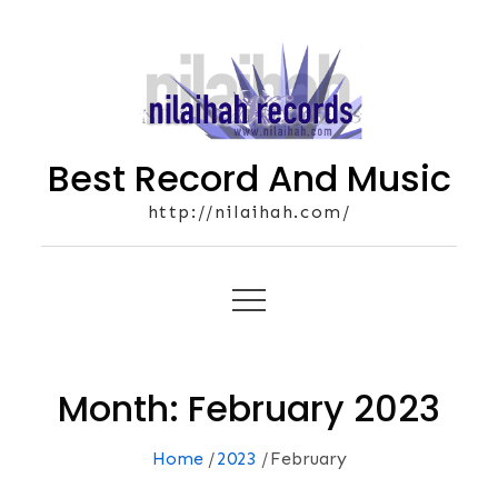
Skip
to
content
Best Record And Music
http://nilaihah.com/
Month:
February 2023
Home
2023
February