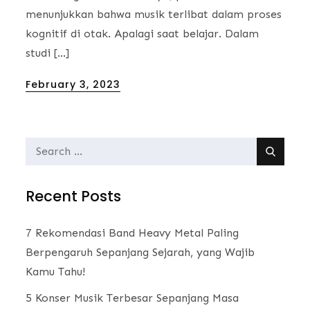
menunjukkan bahwa musik terlibat dalam proses
kognitif di otak. Apalagi saat belajar. Dalam
studi […]
Posted
February 3, 2023
on
Search
for:
Recent Posts
7 Rekomendasi Band Heavy Metal Paling
Berpengaruh Sepanjang Sejarah, yang Wajib
Kamu Tahu!
5 Konser Musik Terbesar Sepanjang Masa