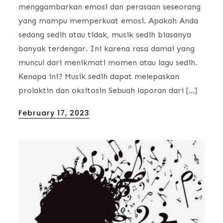
menggambarkan emosi dan perasaan seseorang
yang mampu memperkuat emosi. Apakah Anda
sedang sedih atau tidak, musik sedih biasanya
banyak terdengar. Ini karena rasa damai yang
muncul dari menikmati momen atau lagu sedih.
Kenapa ini? Musik sedih dapat melepaskan
prolaktin dan oksitosin Sebuah laporan dari […]
Posted
February 17, 2023
on