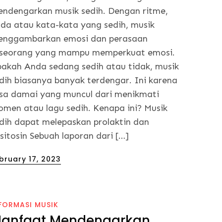
ndengarkan musik sedih. Dengan ritme,
da atau kata-kata yang sedih, musik
nggambarkan emosi dan perasaan
seorang yang mampu memperkuat emosi.
akah Anda sedang sedih atau tidak, musik
dih biasanya banyak terdengar. Ini karena
sa damai yang muncul dari menikmati
men atau lagu sedih. Kenapa ini? Musik
dih dapat melepaskan prolaktin dan
sitosin Sebuah laporan dari […]
sted
bruary 17, 2023
FORMASI MUSIK
anfaat Mendengarkan