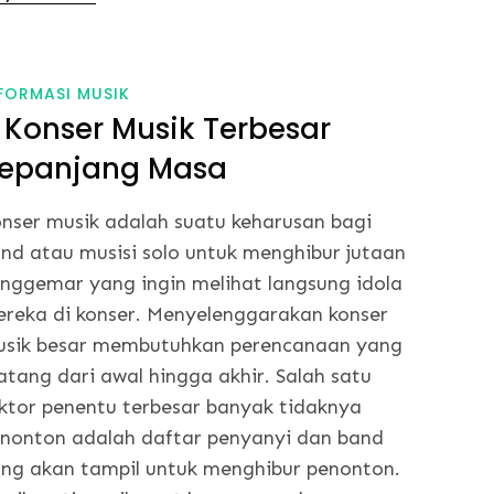
FORMASI MUSIK
 Konser Musik Terbesar
epanjang Masa
nser musik adalah suatu keharusan bagi
nd atau musisi solo untuk menghibur jutaan
nggemar yang ingin melihat langsung idola
reka di konser. Menyelenggarakan konser
sik besar membutuhkan perencanaan yang
tang dari awal hingga akhir. Salah satu
ktor penentu terbesar banyak tidaknya
nonton adalah daftar penyanyi dan band
ng akan tampil untuk menghibur penonton.