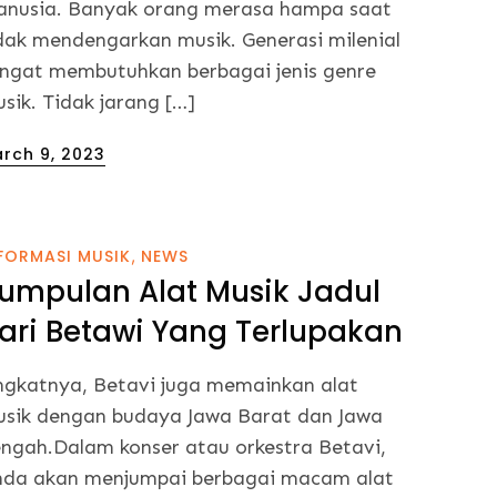
nusia. Banyak orang merasa hampa saat
dak mendengarkan musik. Generasi milenial
ngat membutuhkan berbagai jenis genre
sik. Tidak jarang […]
sted
rch 9, 2023
FORMASI MUSIK
NEWS
umpulan Alat Musik Jadul
ari Betawi Yang Terlupakan
ngkatnya, Betavi juga memainkan alat
sik dengan budaya Jawa Barat dan Jawa
ngah.Dalam konser atau orkestra Betavi,
da akan menjumpai berbagai macam alat