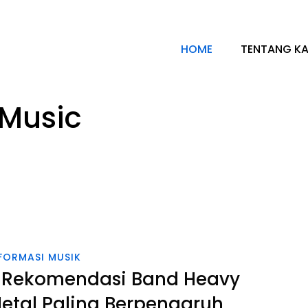
HOME
TENTANG KA
 Music
FORMASI MUSIK
 Rekomendasi Band Heavy
etal Paling Berpengaruh