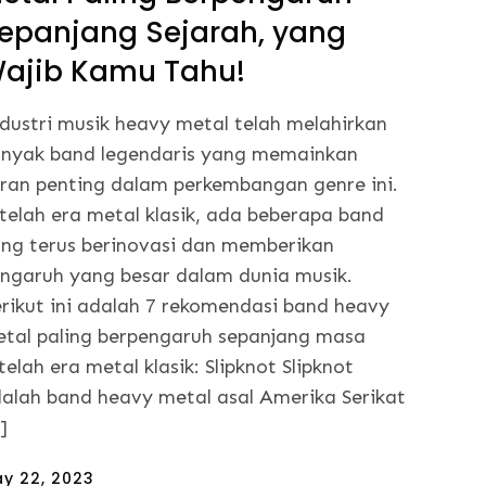
epanjang Sejarah, yang
ajib Kamu Tahu!
dustri musik heavy metal telah melahirkan
nyak band legendaris yang memainkan
ran penting dalam perkembangan genre ini.
telah era metal klasik, ada beberapa band
ng terus berinovasi dan memberikan
ngaruh yang besar dalam dunia musik.
rikut ini adalah 7 rekomendasi band heavy
tal paling berpengaruh sepanjang masa
telah era metal klasik: Slipknot Slipknot
alah band heavy metal asal Amerika Serikat
]
sted
y 22, 2023