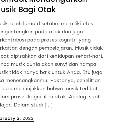
usik Bagi Otak
sik telah lama diketahui memiliki efek
nguntungkan pada otak dan juga
rkontribusi pada proses kognitif yang
rkaitan dengan pembelajaran. Musik tidak
pat dipisahkan dari kehidupan sehari-hari.
npa musik dunia akan sunyi dan hampa.
sik tidak hanya baik untuk Anda. Itu juga
sa menenangkanmu. Faktanya, penelitian
rbaru menunjukkan bahwa musik terlibat
lam proses kognitif di otak. Apalagi saat
lajar. Dalam studi […]
sted
bruary 3, 2023