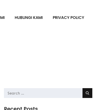
MI
HUBUNGI KAMI
PRIVACY POLICY
Search
for:
Recent Posts