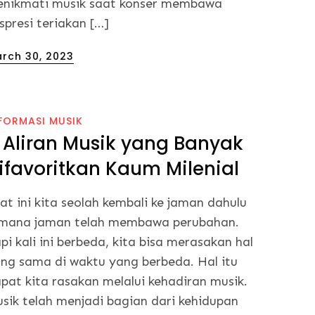
nikmati musik saat konser membawa
spresi teriakan […]
sted
rch 30, 2023
FORMASI MUSIK
 Aliran Musik yang Banyak
ifavoritkan Kaum Milenial
at ini kita seolah kembali ke jaman dahulu
mana jaman telah membawa perubahan.
pi kali ini berbeda, kita bisa merasakan hal
ng sama di waktu yang berbeda. Hal itu
pat kita rasakan melalui kehadiran musik.
sik telah menjadi bagian dari kehidupan