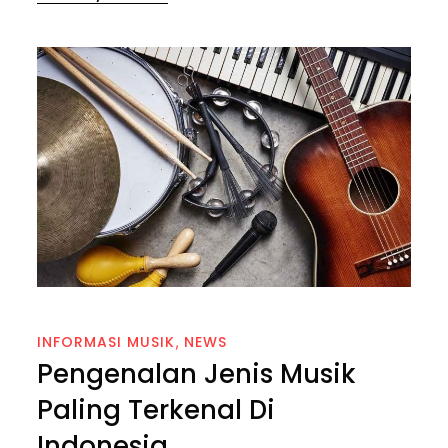
on
INFORMASI MUSIK
NEWS
Pengenalan Jenis Musik
Paling Terkenal Di
Indonesia