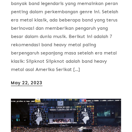
banyak band legendaris yang memainkan peran
penting dalam perkembangan genre ini. Setelah
era metal klasik, ada beberapa band yang terus
berinovasi dan memberikan pengaruh yang
besar dalam dunia musik. Berikut ini adalah 7
rekomendasi band heavy metal paling
berpengaruh sepanjang masa setelah era metal
klasik: Slipknot Slipknot adalah band heavy
metal asal Amerika Serikat […]
Posted
May 22, 2023
on