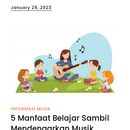
Posted
January 29, 2023
on
INFORMASI MUSIK
5 Manfaat Belajar Sambil
Mendengarkan Musik,