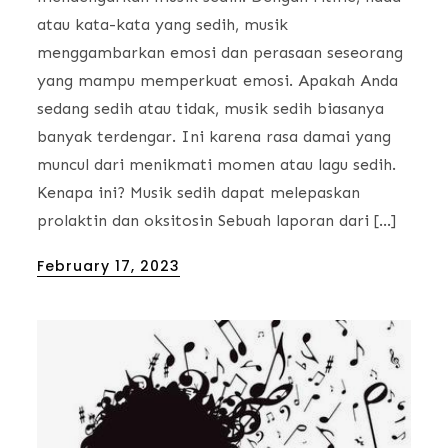
atau kata-kata yang sedih, musik
menggambarkan emosi dan perasaan seseorang
yang mampu memperkuat emosi. Apakah Anda
sedang sedih atau tidak, musik sedih biasanya
banyak terdengar. Ini karena rasa damai yang
muncul dari menikmati momen atau lagu sedih.
Kenapa ini? Musik sedih dapat melepaskan
prolaktin dan oksitosin Sebuah laporan dari […]
Posted
February 17, 2023
on