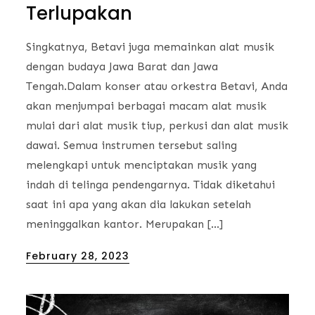
Terlupakan
Singkatnya, Betavi juga memainkan alat musik
dengan budaya Jawa Barat dan Jawa
Tengah.Dalam konser atau orkestra Betavi, Anda
akan menjumpai berbagai macam alat musik
mulai dari alat musik tiup, perkusi dan alat musik
dawai. Semua instrumen tersebut saling
melengkapi untuk menciptakan musik yang
indah di telinga pendengarnya. Tidak diketahui
saat ini apa yang akan dia lakukan setelah
meninggalkan kantor. Merupakan […]
Posted
February 28, 2023
on