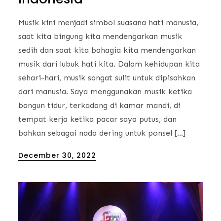
Musik kini menjadi simbol suasana hati manusia,
saat kita bingung kita mendengarkan musik
sedih dan saat kita bahagia kita mendengarkan
musik dari lubuk hati kita. Dalam kehidupan kita
sehari-hari, musik sangat sulit untuk dipisahkan
dari manusia. Saya menggunakan musik ketika
bangun tidur, terkadang di kamar mandi, di
tempat kerja ketika pacar saya putus, dan
bahkan sebagai nada dering untuk ponsel […]
Posted
December 30, 2022
on