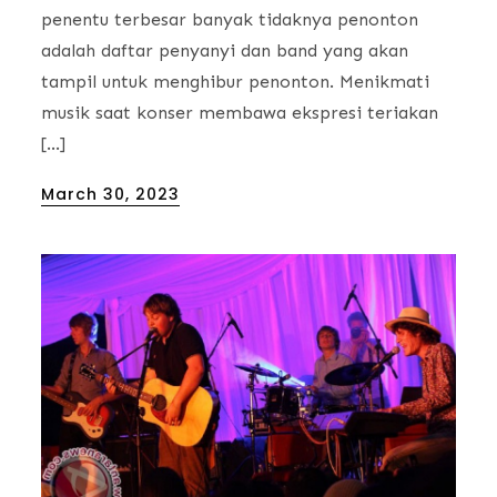
penentu terbesar banyak tidaknya penonton
adalah daftar penyanyi dan band yang akan
tampil untuk menghibur penonton. Menikmati
musik saat konser membawa ekspresi teriakan
[…]
Posted
March 30, 2023
on