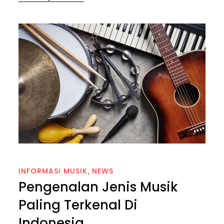
on
INFORMASI MUSIK
NEWS
Pengenalan Jenis Musik
Paling Terkenal Di
Indonesia