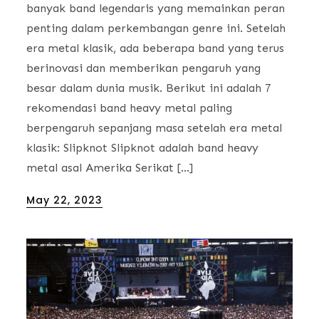
banyak band legendaris yang memainkan peran
penting dalam perkembangan genre ini. Setelah
era metal klasik, ada beberapa band yang terus
berinovasi dan memberikan pengaruh yang
besar dalam dunia musik. Berikut ini adalah 7
rekomendasi band heavy metal paling
berpengaruh sepanjang masa setelah era metal
klasik: Slipknot Slipknot adalah band heavy
metal asal Amerika Serikat […]
Posted
May 22, 2023
on