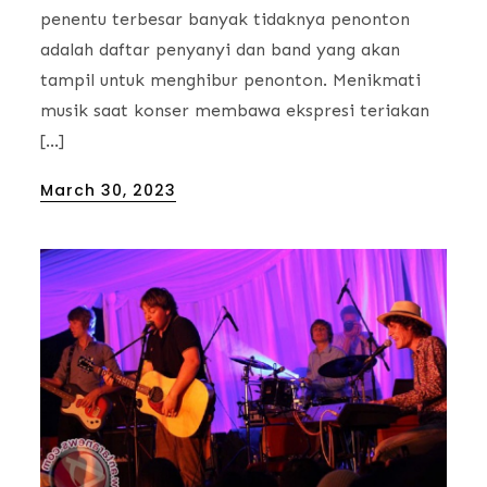
penentu terbesar banyak tidaknya penonton
adalah daftar penyanyi dan band yang akan
tampil untuk menghibur penonton. Menikmati
musik saat konser membawa ekspresi teriakan
[…]
Posted
March 30, 2023
on