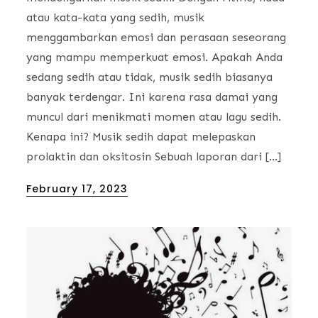
atau kata-kata yang sedih, musik
menggambarkan emosi dan perasaan seseorang
yang mampu memperkuat emosi. Apakah Anda
sedang sedih atau tidak, musik sedih biasanya
banyak terdengar. Ini karena rasa damai yang
muncul dari menikmati momen atau lagu sedih.
Kenapa ini? Musik sedih dapat melepaskan
prolaktin dan oksitosin Sebuah laporan dari […]
Posted
February 17, 2023
on