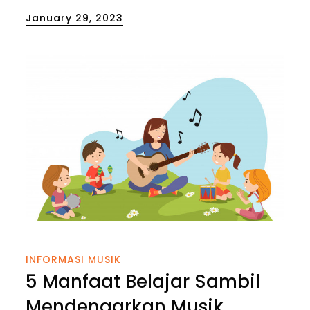
Posted
January 29, 2023
on
INFORMASI MUSIK
5 Manfaat Belajar Sambil
Mendengarkan Musik,