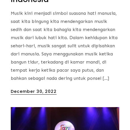
Musik kini menjadi simbol suasana hati manusia,
saat kita bingung kita mendengarkan musik
sedih dan saat kita bahagia kita mendengarkan
musik dari lubuk hati kita. Dalam kehidupan kita
sehari-hari, musik sangat sulit untuk dipisahkan
dari manusia. Saya menggunakan musik ketika
bangun tidur, terkadang di kamar mandi, di
tempat kerja ketika pacar saya putus, dan
bahkan sebagai nada dering untuk ponsel […]
Posted
December 30, 2022
on