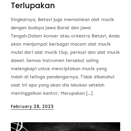
Terlupakan
Singkatnya, Betavi juga memainkan alat musik
dengan budaya Jawa Barat dan Jawa
Tengah.Dalam konser atau orkestra Betavi, Anda
akan menjumpai berbagai macam alat musik
mulai dari alat musik tiup, perkusi dan alat musik
dawai. Semua instrumen tersebut saling
melengkapi untuk menciptakan musik yang
indah di telinga pendengarnya. Tidak diketahui
saat ini apa yang akan dia lakukan setelah
meninggalkan kantor. Merupakan […]
Posted
February 28, 2023
on