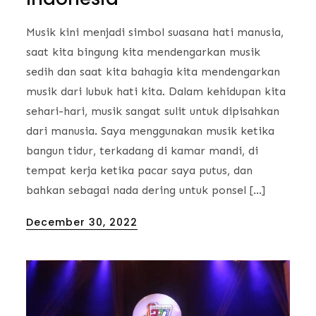
Musik kini menjadi simbol suasana hati manusia,
saat kita bingung kita mendengarkan musik
sedih dan saat kita bahagia kita mendengarkan
musik dari lubuk hati kita. Dalam kehidupan kita
sehari-hari, musik sangat sulit untuk dipisahkan
dari manusia. Saya menggunakan musik ketika
bangun tidur, terkadang di kamar mandi, di
tempat kerja ketika pacar saya putus, dan
bahkan sebagai nada dering untuk ponsel […]
Posted
December 30, 2022
on