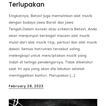
Terlupakan
Singkatnya, Betavi juga memainkan alat musik
dengan budaya Jawa Barat dan Jawa
Tengah.Dalam konser atau orkestra Betavi, Anda
akan menjumpai berbagai macam alat musik
mulai dari alat musik tiup, perkusi dan alat musik
dawai. Semua instrumen tersebut saling
melengkapi untuk menciptakan musik yang
indah di telinga pendengarnya. Tidak diketahui
saat ini apa yang akan dia lakukan setelah
meninggalkan kantor. Merupakan […]
Posted
February 28, 2023
on