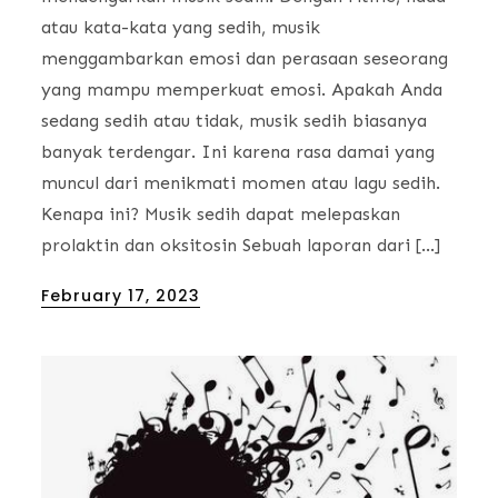
atau kata-kata yang sedih, musik
menggambarkan emosi dan perasaan seseorang
yang mampu memperkuat emosi. Apakah Anda
sedang sedih atau tidak, musik sedih biasanya
banyak terdengar. Ini karena rasa damai yang
muncul dari menikmati momen atau lagu sedih.
Kenapa ini? Musik sedih dapat melepaskan
prolaktin dan oksitosin Sebuah laporan dari […]
Posted
February 17, 2023
on