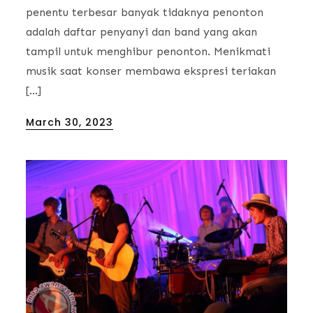
penentu terbesar banyak tidaknya penonton
adalah daftar penyanyi dan band yang akan
tampil untuk menghibur penonton. Menikmati
musik saat konser membawa ekspresi teriakan
[…]
Posted
March 30, 2023
on