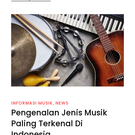
on
INFORMASI MUSIK
NEWS
Pengenalan Jenis Musik
Paling Terkenal Di
Indonesia