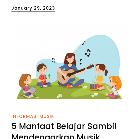
Posted
January 29, 2023
on
INFORMASI MUSIK
5 Manfaat Belajar Sambil
Mendengarkan Musik,