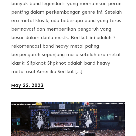
banyak band legendaris yang memainkan peran
penting dalam perkembangan genre ini. Setelah
era metal klasik, ada beberapa band yang terus
berinovasi dan memberikan pengaruh yang
besar dalam dunia musik. Berikut ini adalah 7
rekomendasi band heavy metal paling
berpengaruh sepanjang masa setelah era metal
klasik: Slipknot Slipknot adalah band heavy
metal asal Amerika Serikat […]
Posted
May 22, 2023
on