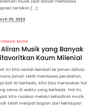
nikmati musik saat konser membawa
spresi teriakan […]
sted
rch 30, 2023
FORMASI MUSIK
 Aliran Musik yang Banyak
ifavoritkan Kaum Milenial
at ini kita seolah kembali ke jaman dahulu
mana jaman telah membawa perubahan.
pi kali ini berbeda, kita bisa merasakan hal
ng sama di waktu yang berbeda. Hal itu
pat kita rasakan melalui kehadiran musik.
sik telah menjadi bagian dari kehidupan