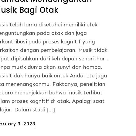
usik Bagi Otak
sik telah lama diketahui memiliki efek
nguntungkan pada otak dan juga
rkontribusi pada proses kognitif yang
rkaitan dengan pembelajaran. Musik tidak
pat dipisahkan dari kehidupan sehari-hari.
npa musik dunia akan sunyi dan hampa.
sik tidak hanya baik untuk Anda. Itu juga
sa menenangkanmu. Faktanya, penelitian
rbaru menunjukkan bahwa musik terlibat
lam proses kognitif di otak. Apalagi saat
lajar. Dalam studi […]
sted
bruary 3, 2023