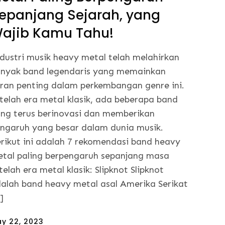
epanjang Sejarah, yang
ajib Kamu Tahu!
dustri musik heavy metal telah melahirkan
nyak band legendaris yang memainkan
ran penting dalam perkembangan genre ini.
telah era metal klasik, ada beberapa band
ng terus berinovasi dan memberikan
ngaruh yang besar dalam dunia musik.
rikut ini adalah 7 rekomendasi band heavy
tal paling berpengaruh sepanjang masa
telah era metal klasik: Slipknot Slipknot
alah band heavy metal asal Amerika Serikat
]
sted
y 22, 2023