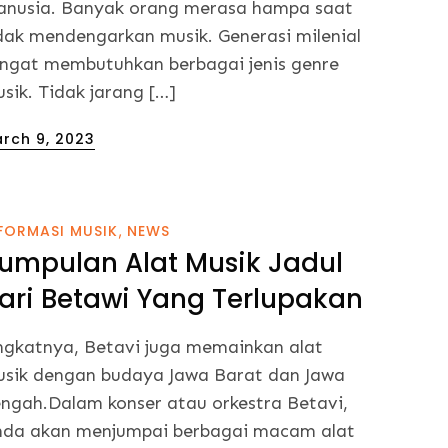
nusia. Banyak orang merasa hampa saat
dak mendengarkan musik. Generasi milenial
ngat membutuhkan berbagai jenis genre
sik. Tidak jarang […]
sted
rch 9, 2023
FORMASI MUSIK
NEWS
umpulan Alat Musik Jadul
ari Betawi Yang Terlupakan
ngkatnya, Betavi juga memainkan alat
sik dengan budaya Jawa Barat dan Jawa
ngah.Dalam konser atau orkestra Betavi,
da akan menjumpai berbagai macam alat