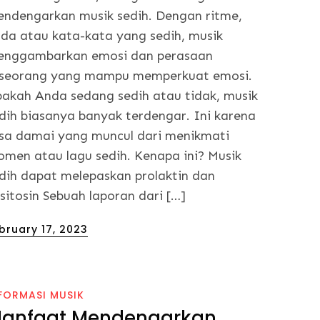
ndengarkan musik sedih. Dengan ritme,
da atau kata-kata yang sedih, musik
nggambarkan emosi dan perasaan
seorang yang mampu memperkuat emosi.
akah Anda sedang sedih atau tidak, musik
dih biasanya banyak terdengar. Ini karena
sa damai yang muncul dari menikmati
men atau lagu sedih. Kenapa ini? Musik
dih dapat melepaskan prolaktin dan
sitosin Sebuah laporan dari […]
sted
bruary 17, 2023
FORMASI MUSIK
anfaat Mendengarkan