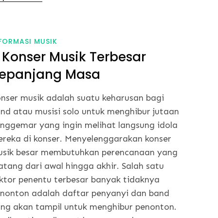
FORMASI MUSIK
 Konser Musik Terbesar
epanjang Masa
nser musik adalah suatu keharusan bagi
nd atau musisi solo untuk menghibur jutaan
nggemar yang ingin melihat langsung idola
reka di konser. Menyelenggarakan konser
sik besar membutuhkan perencanaan yang
tang dari awal hingga akhir. Salah satu
ktor penentu terbesar banyak tidaknya
nonton adalah daftar penyanyi dan band
ng akan tampil untuk menghibur penonton.