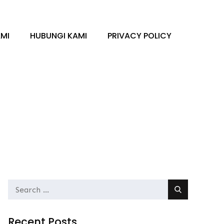
MI
HUBUNGI KAMI
PRIVACY POLICY
Search
for:
Recent Posts