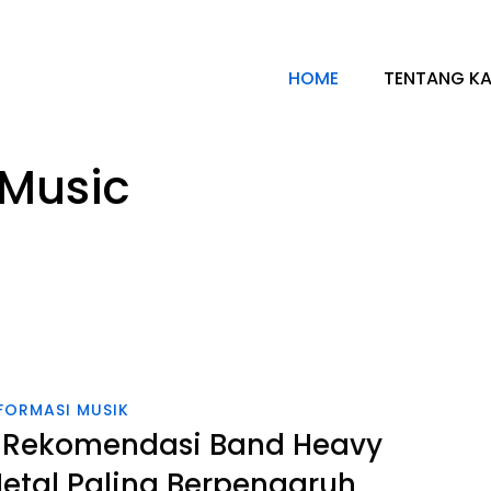
HOME
TENTANG KA
 Music
FORMASI MUSIK
 Rekomendasi Band Heavy
etal Paling Berpengaruh