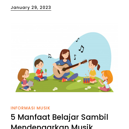
Posted
January 29, 2023
on
INFORMASI MUSIK
5 Manfaat Belajar Sambil
Mendengarkan Musik,