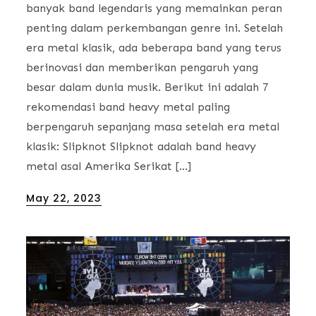
banyak band legendaris yang memainkan peran
penting dalam perkembangan genre ini. Setelah
era metal klasik, ada beberapa band yang terus
berinovasi dan memberikan pengaruh yang
besar dalam dunia musik. Berikut ini adalah 7
rekomendasi band heavy metal paling
berpengaruh sepanjang masa setelah era metal
klasik: Slipknot Slipknot adalah band heavy
metal asal Amerika Serikat […]
Posted
May 22, 2023
on