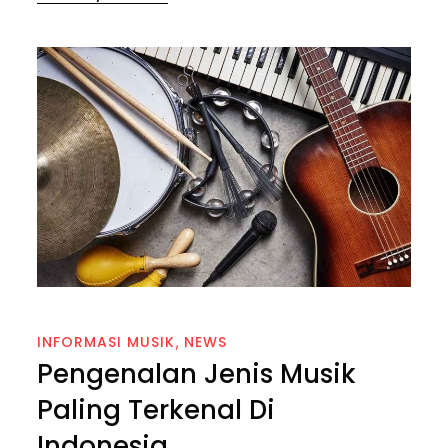
on
INFORMASI MUSIK
NEWS
Pengenalan Jenis Musik
Paling Terkenal Di
Indonesia