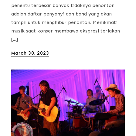
penentu terbesar banyak tidaknya penonton
adalah daftar penyanyi dan band yang akan
tampil untuk menghibur penonton. Menikmati
musik saat konser membawa ekspresi teriakan
[…]
Posted
March 30, 2023
on