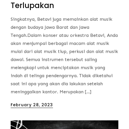
Terlupakan
Singkatnya, Betavi juga memainkan alat musik
dengan budaya Jawa Barat dan Jawa
Tengah.Dalam konser atau orkestra Betavi, Anda
akan menjumpai berbagai macam alat musik
mulai dari alat musik tiup, perkusi dan alat musik
dawai. Semua instrumen tersebut saling
melengkapi untuk menciptakan musik yang
indah di telinga pendengarnya. Tidak diketahui
saat ini apa yang akan dia lakukan setelah
meninggalkan kantor. Merupakan […]
Posted
February 28, 2023
on