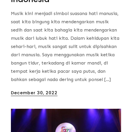
Musik kini menjadi simbol suasana hati manusia,
saat kita bingung kita mendengarkan musik
sedih dan saat kita bahagia kita mendengarkan
musik dari lubuk hati kita. Dalam kehidupan kita
sehari-hari, musik sangat sulit untuk dipisahkan
dari manusia. Saya menggunakan musik ketika
bangun tidur, terkadang di kamar mandi, di
tempat kerja ketika pacar saya putus, dan
bahkan sebagai nada dering untuk ponsel […]
Posted
December 30, 2022
on