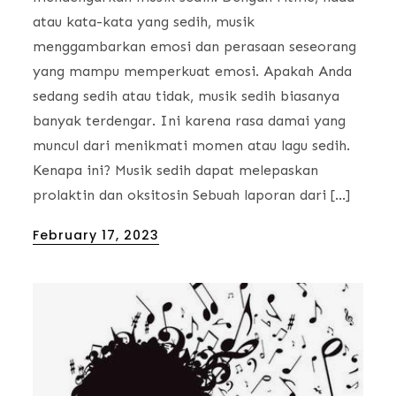
atau kata-kata yang sedih, musik
menggambarkan emosi dan perasaan seseorang
yang mampu memperkuat emosi. Apakah Anda
sedang sedih atau tidak, musik sedih biasanya
banyak terdengar. Ini karena rasa damai yang
muncul dari menikmati momen atau lagu sedih.
Kenapa ini? Musik sedih dapat melepaskan
prolaktin dan oksitosin Sebuah laporan dari […]
Posted
February 17, 2023
on