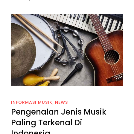
on
INFORMASI MUSIK
NEWS
Pengenalan Jenis Musik
Paling Terkenal Di
Indonesia