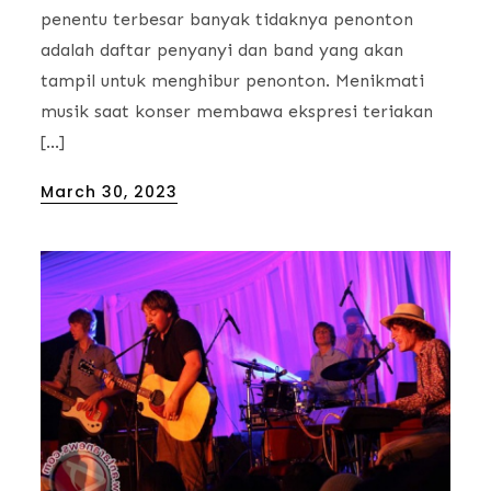
penentu terbesar banyak tidaknya penonton
adalah daftar penyanyi dan band yang akan
tampil untuk menghibur penonton. Menikmati
musik saat konser membawa ekspresi teriakan
[…]
Posted
March 30, 2023
on