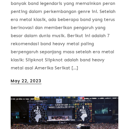
banyak band legendaris yang memainkan peran
penting dalam perkembangan genre ini. Setelah
era metal klasik, ada beberapa band yang terus
berinovasi dan memberikan pengaruh yang
besar dalam dunia musik. Berikut ini adalah 7
rekomendasi band heavy metal paling
berpengaruh sepanjang masa setelah era metal
klasik: Slipknot Slipknot adalah band heavy
metal asal Amerika Serikat […]
Posted
May 22, 2023
on