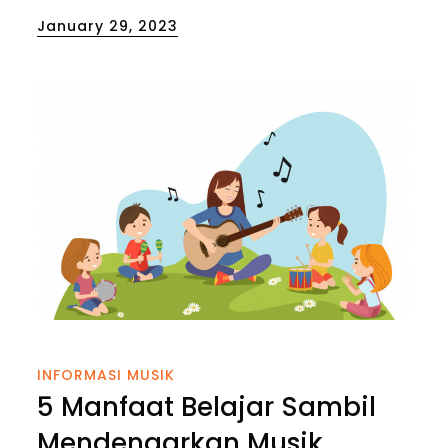
Posted
January 29, 2023
on
INFORMASI MUSIK
5 Manfaat Belajar Sambil
Mendengarkan Musik,