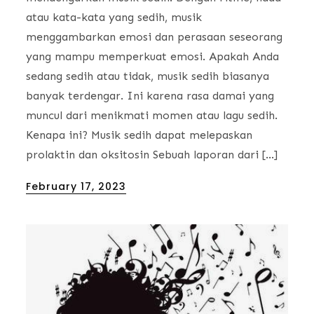
atau kata-kata yang sedih, musik
menggambarkan emosi dan perasaan seseorang
yang mampu memperkuat emosi. Apakah Anda
sedang sedih atau tidak, musik sedih biasanya
banyak terdengar. Ini karena rasa damai yang
muncul dari menikmati momen atau lagu sedih.
Kenapa ini? Musik sedih dapat melepaskan
prolaktin dan oksitosin Sebuah laporan dari […]
Posted
February 17, 2023
on