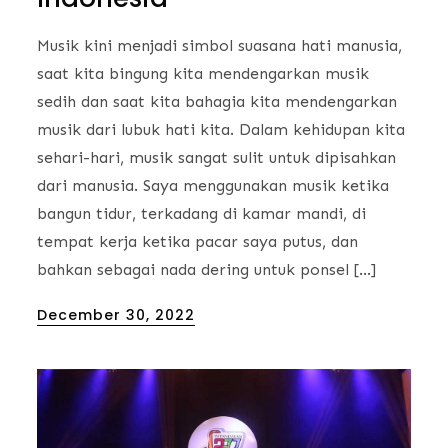
Musik kini menjadi simbol suasana hati manusia,
saat kita bingung kita mendengarkan musik
sedih dan saat kita bahagia kita mendengarkan
musik dari lubuk hati kita. Dalam kehidupan kita
sehari-hari, musik sangat sulit untuk dipisahkan
dari manusia. Saya menggunakan musik ketika
bangun tidur, terkadang di kamar mandi, di
tempat kerja ketika pacar saya putus, dan
bahkan sebagai nada dering untuk ponsel […]
Posted
December 30, 2022
on