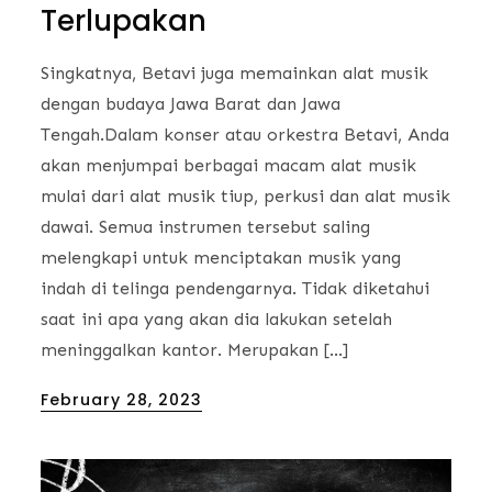
Terlupakan
Singkatnya, Betavi juga memainkan alat musik
dengan budaya Jawa Barat dan Jawa
Tengah.Dalam konser atau orkestra Betavi, Anda
akan menjumpai berbagai macam alat musik
mulai dari alat musik tiup, perkusi dan alat musik
dawai. Semua instrumen tersebut saling
melengkapi untuk menciptakan musik yang
indah di telinga pendengarnya. Tidak diketahui
saat ini apa yang akan dia lakukan setelah
meninggalkan kantor. Merupakan […]
Posted
February 28, 2023
on