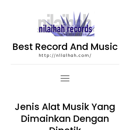
Skip
to
content
Best Record And Music
http://nilaihah.com/
Jenis Alat Musik Yang
Dimainkan Dengan