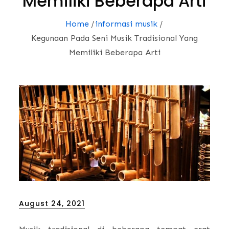
Memiliki Beberapa Arti
Home
informasi musik
Kegunaan Pada Seni Musik Tradisional Yang
Memiliki Beberapa Arti
Posted
August 24, 2021
on