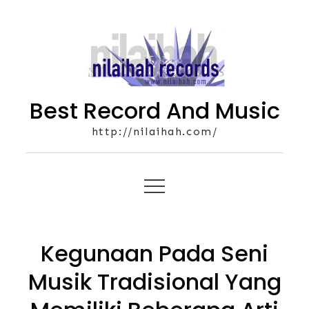
Skip
to
content
Best Record And Music
http://nilaihah.com/
Kegunaan Pada Seni
Musik Tradisional Yang