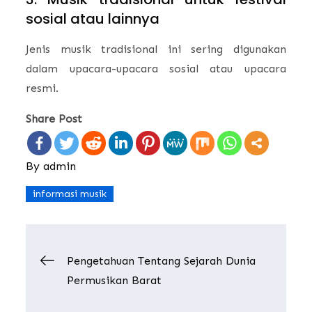
sosial atau lainnya
Jenis musik tradisional ini sering digunakan
dalam upacara-upacara sosial atau upacara
resmi.
Share Post
By
admin
informasi musik
Post
Pengetahuan Tentang Sejarah Dunia
Permusikan Barat