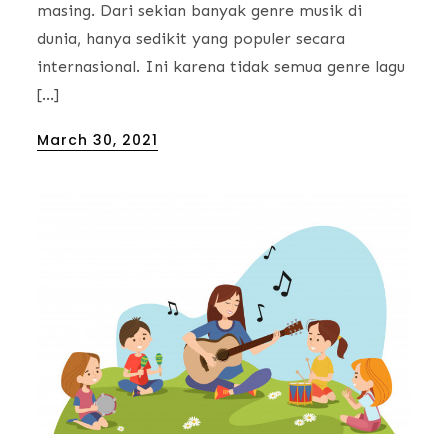
masing. Dari sekian banyak genre musik di
dunia, hanya sedikit yang populer secara
internasional. Ini karena tidak semua genre lagu
[…]
Posted
March 30, 2021
on