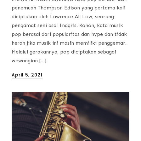
penemuan Thompson Edison yang pertama kali
diciptakan oleh Lawrence All Low, seorang
pengamat seni asal Inggris. Konon, kata musik
pop berasal dari popularitas dan hype dan tidak
heran jika musik ini masih memiliki penggemar.
Melalui gerakannya, pop diciptakan sebagai
wewangian […]
Posted
April 5, 2021
on