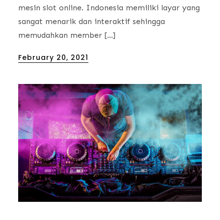
mesin slot online. Indonesia memiliki layar yang
sangat menarik dan interaktif sehingga
memudahkan member […]
Posted
February 20, 2021
on