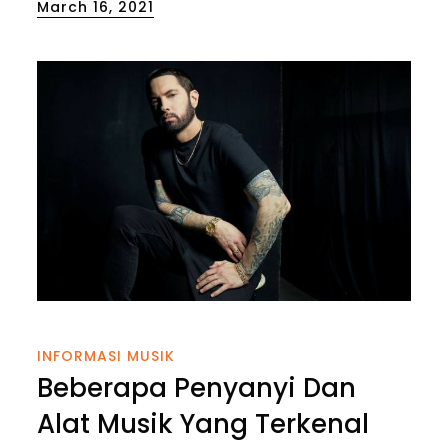
Posted
March 16, 2021
on
INFORMASI MUSIK
Beberapa Penyanyi Dan
Alat Musik Yang Terkenal