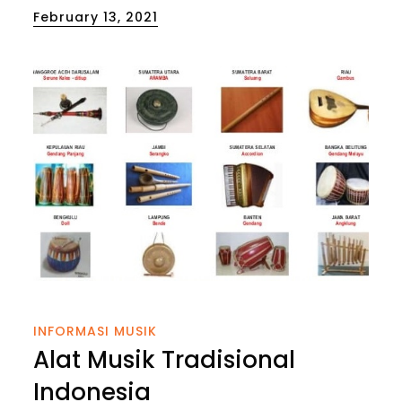
Posted
February 13, 2021
on
INFORMASI MUSIK
Alat Musik Tradisional
Indonesia