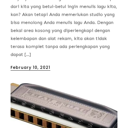
dari kita yang betul-betul ingin menulis lagu kita,
kan? Akan tetapi Anda memerlukan studio yang
bisa menolong Anda menulis lagu Anda. Dengan
bekal area kosong yang diperlengkapi dengan
kelembapan dan alat rekam, kita akan tidak
terasa komplet tanpa ada perlengkapan yang
dapat […]
Posted
February 10, 2021
on