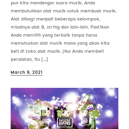
pun kita mendengar suara musik. Anda
membutuhkan alat musik untuk membuat musik.
Alat dibagi menjadi beberapa kelompok,
misalnya alat B, string dan lain-lain. Pastikan
Anda memilih yang terbaik tanpa harus
memutuskan alat musik mana yang akan kita
beli di toko alat musik. Jika Anda membeli
peralatan, itu […]
Posted
March 9, 2021
on