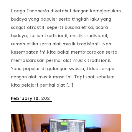
Looga Indonesia diketahui dengan kemajemukan
budaya yang populer serta tingkah laku yang
sangat atraktif, seperti busana etika, acara
budaya, tarian tradisionil, musik tradisionil,
rumah etika serta alat musik tradisionil. Nah
kesempatan ini kita bakal membicarakan serta
membicarakan perihal alat musik tradisionil.
Yang popular di golongan swasta, tidak serupa
dengan alat musik masa ini. Tapi saat sebelum
kita pelajari perihal alat […]
Posted
February 10, 2021
on