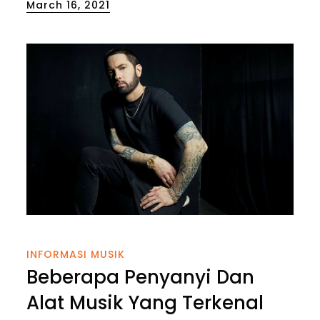
Posted
March 16, 2021
on
INFORMASI MUSIK
Beberapa Penyanyi Dan
Alat Musik Yang Terkenal