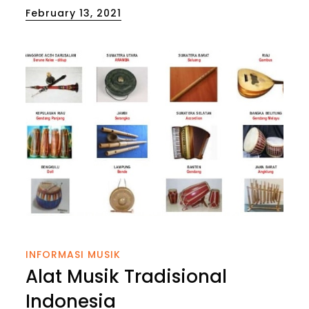
Posted
February 13, 2021
on
INFORMASI MUSIK
Alat Musik Tradisional
Indonesia