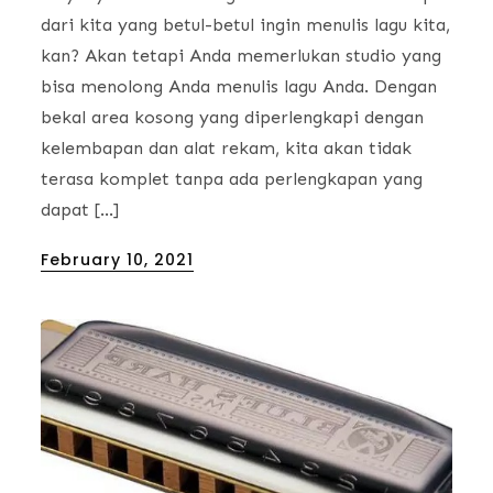
dari kita yang betul-betul ingin menulis lagu kita,
kan? Akan tetapi Anda memerlukan studio yang
bisa menolong Anda menulis lagu Anda. Dengan
bekal area kosong yang diperlengkapi dengan
kelembapan dan alat rekam, kita akan tidak
terasa komplet tanpa ada perlengkapan yang
dapat […]
Posted
February 10, 2021
on