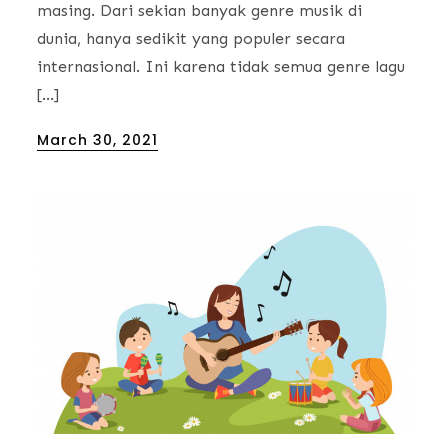
masing. Dari sekian banyak genre musik di
dunia, hanya sedikit yang populer secara
internasional. Ini karena tidak semua genre lagu
[…]
Posted
March 30, 2021
on