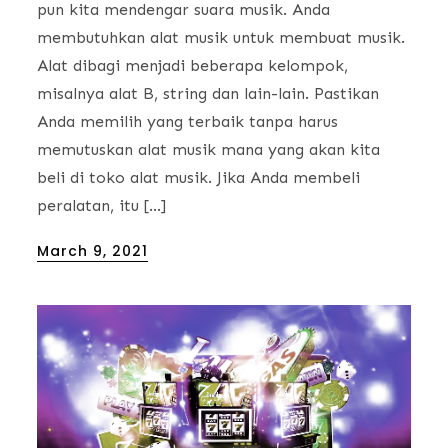
pun kita mendengar suara musik. Anda
membutuhkan alat musik untuk membuat musik.
Alat dibagi menjadi beberapa kelompok,
misalnya alat B, string dan lain-lain. Pastikan
Anda memilih yang terbaik tanpa harus
memutuskan alat musik mana yang akan kita
beli di toko alat musik. Jika Anda membeli
peralatan, itu […]
Posted
March 9, 2021
on