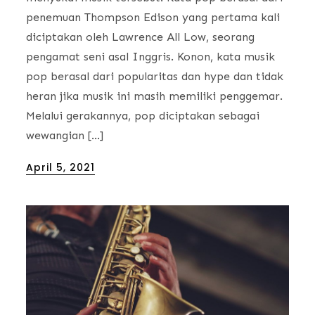
penemuan Thompson Edison yang pertama kali
diciptakan oleh Lawrence All Low, seorang
pengamat seni asal Inggris. Konon, kata musik
pop berasal dari popularitas dan hype dan tidak
heran jika musik ini masih memiliki penggemar.
Melalui gerakannya, pop diciptakan sebagai
wewangian […]
Posted
April 5, 2021
on