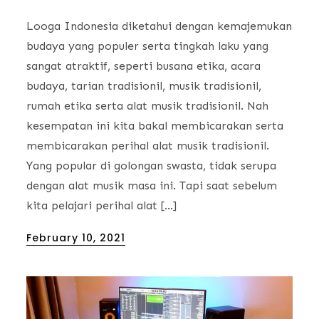
Looga Indonesia diketahui dengan kemajemukan
budaya yang populer serta tingkah laku yang
sangat atraktif, seperti busana etika, acara
budaya, tarian tradisionil, musik tradisionil,
rumah etika serta alat musik tradisionil. Nah
kesempatan ini kita bakal membicarakan serta
membicarakan perihal alat musik tradisionil.
Yang popular di golongan swasta, tidak serupa
dengan alat musik masa ini. Tapi saat sebelum
kita pelajari perihal alat […]
Posted
February 10, 2021
on