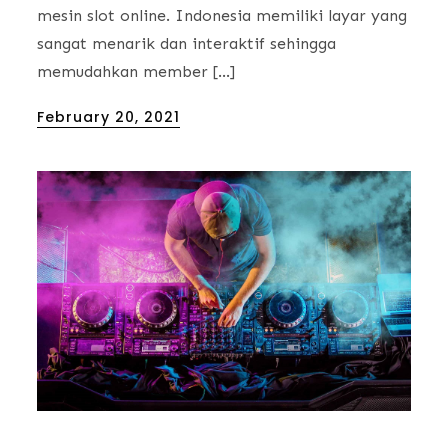
mesin slot online. Indonesia memiliki layar yang
sangat menarik dan interaktif sehingga
memudahkan member […]
Posted
February 20, 2021
on