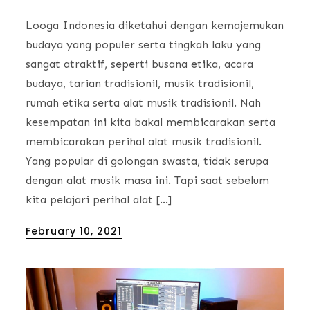
Looga Indonesia diketahui dengan kemajemukan
budaya yang populer serta tingkah laku yang
sangat atraktif, seperti busana etika, acara
budaya, tarian tradisionil, musik tradisionil,
rumah etika serta alat musik tradisionil. Nah
kesempatan ini kita bakal membicarakan serta
membicarakan perihal alat musik tradisionil.
Yang popular di golongan swasta, tidak serupa
dengan alat musik masa ini. Tapi saat sebelum
kita pelajari perihal alat […]
Posted
February 10, 2021
on