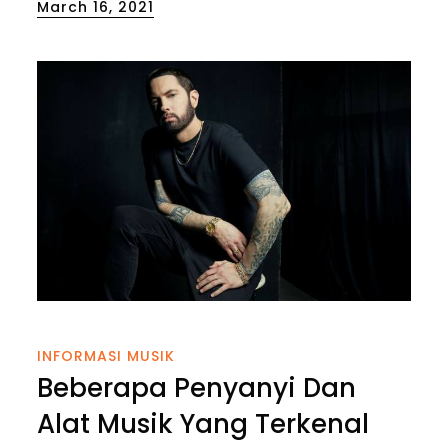
Posted
March 16, 2021
on
INFORMASI MUSIK
Beberapa Penyanyi Dan
Alat Musik Yang Terkenal