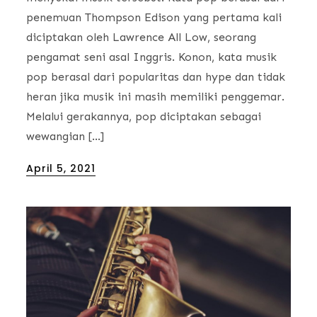
penemuan Thompson Edison yang pertama kali
diciptakan oleh Lawrence All Low, seorang
pengamat seni asal Inggris. Konon, kata musik
pop berasal dari popularitas dan hype dan tidak
heran jika musik ini masih memiliki penggemar.
Melalui gerakannya, pop diciptakan sebagai
wewangian […]
Posted
April 5, 2021
on