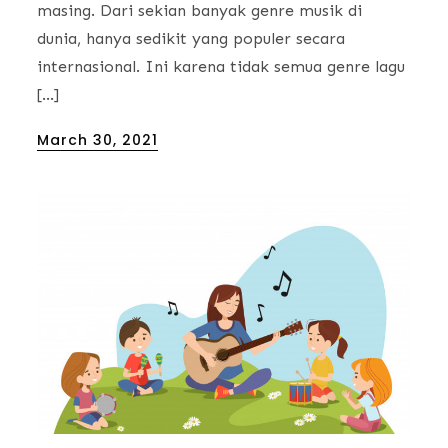
masing. Dari sekian banyak genre musik di
dunia, hanya sedikit yang populer secara
internasional. Ini karena tidak semua genre lagu
[…]
Posted
March 30, 2021
on