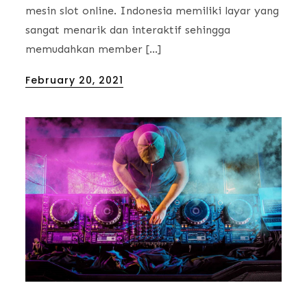
mesin slot online. Indonesia memiliki layar yang
sangat menarik dan interaktif sehingga
memudahkan member […]
Posted
February 20, 2021
on