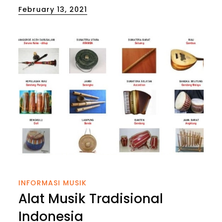
Posted
February 13, 2021
on
INFORMASI MUSIK
Alat Musik Tradisional
Indonesia