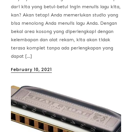
dari kita yang betul-betul ingin menulis lagu kita,
kan? Akan tetapi Anda memerlukan studio yang
bisa menolong Anda menulis lagu Anda. Dengan
bekal area kosong yang diperlengkapi dengan
kelembapan dan alat rekam, kita akan tidak
terasa komplet tanpa ada perlengkapan yang
dapat […]
Posted
February 10, 2021
on