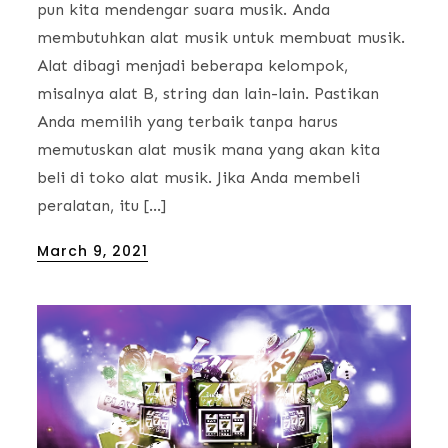
pun kita mendengar suara musik. Anda
membutuhkan alat musik untuk membuat musik.
Alat dibagi menjadi beberapa kelompok,
misalnya alat B, string dan lain-lain. Pastikan
Anda memilih yang terbaik tanpa harus
memutuskan alat musik mana yang akan kita
beli di toko alat musik. Jika Anda membeli
peralatan, itu […]
Posted
March 9, 2021
on