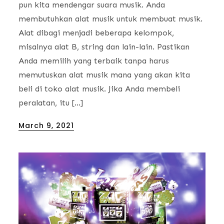
pun kita mendengar suara musik. Anda
membutuhkan alat musik untuk membuat musik.
Alat dibagi menjadi beberapa kelompok,
misalnya alat B, string dan lain-lain. Pastikan
Anda memilih yang terbaik tanpa harus
memutuskan alat musik mana yang akan kita
beli di toko alat musik. Jika Anda membeli
peralatan, itu […]
Posted
March 9, 2021
on