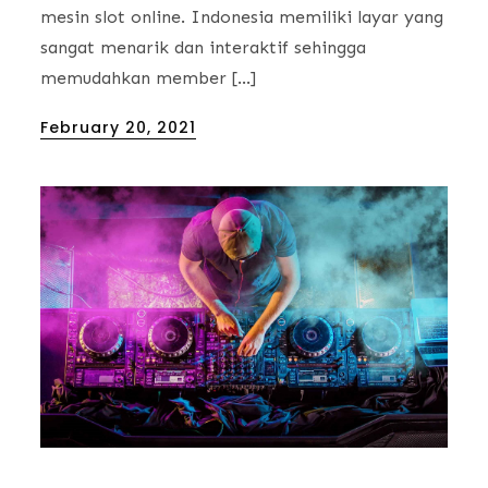
mesin slot online. Indonesia memiliki layar yang
sangat menarik dan interaktif sehingga
memudahkan member […]
Posted
February 20, 2021
on