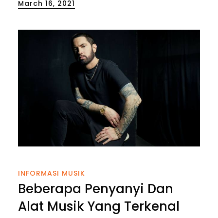
Posted
March 16, 2021
on
INFORMASI MUSIK
Beberapa Penyanyi Dan
Alat Musik Yang Terkenal