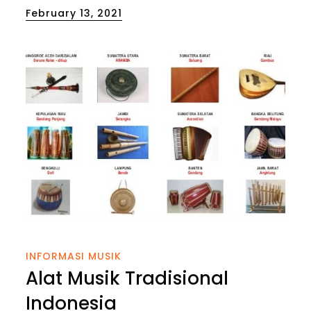
Posted
February 13, 2021
on
INFORMASI MUSIK
Alat Musik Tradisional
Indonesia