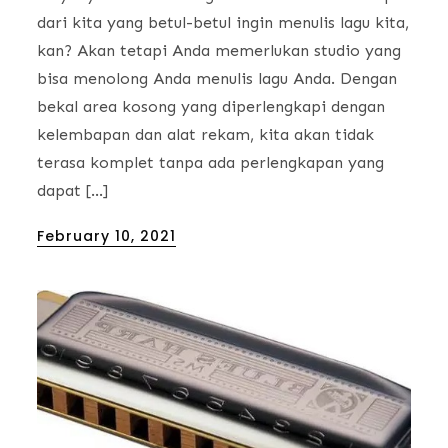
dari kita yang betul-betul ingin menulis lagu kita,
kan? Akan tetapi Anda memerlukan studio yang
bisa menolong Anda menulis lagu Anda. Dengan
bekal area kosong yang diperlengkapi dengan
kelembapan dan alat rekam, kita akan tidak
terasa komplet tanpa ada perlengkapan yang
dapat […]
Posted
February 10, 2021
on