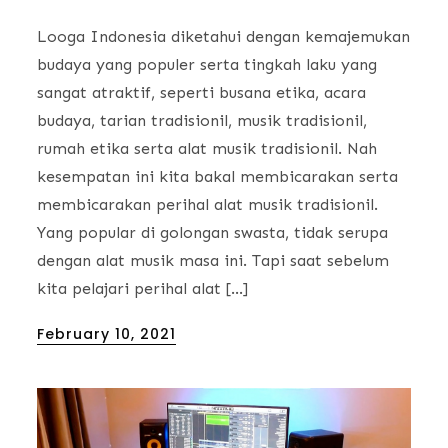
Looga Indonesia diketahui dengan kemajemukan
budaya yang populer serta tingkah laku yang
sangat atraktif, seperti busana etika, acara
budaya, tarian tradisionil, musik tradisionil,
rumah etika serta alat musik tradisionil. Nah
kesempatan ini kita bakal membicarakan serta
membicarakan perihal alat musik tradisionil.
Yang popular di golongan swasta, tidak serupa
dengan alat musik masa ini. Tapi saat sebelum
kita pelajari perihal alat […]
Posted
February 10, 2021
on