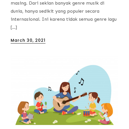
masing. Dari sekian banyak genre musik di
dunia, hanya sedikit yang populer secara
internasional. Ini karena tidak semua genre lagu
[…]
Posted
March 30, 2021
on