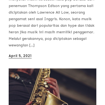
penemuan Thompson Edison yang pertama kali
diciptakan oleh Lawrence All Low, seorang
pengamat seni asal Inggris. Konon, kata musik
pop berasal dari popularitas dan hype dan tidak
heran jika musik ini masih memiliki penggemar.
Melalui gerakannya, pop diciptakan sebagai
wewangian […]
Posted
April 5, 2021
on