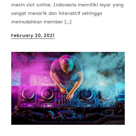
mesin slot online. Indonesia memiliki layar yang
sangat menarik dan interaktif sehingga
memudahkan member […]
Posted
February 20, 2021
on