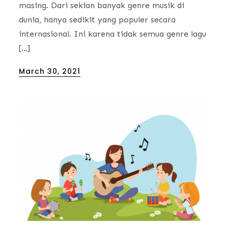
masing. Dari sekian banyak genre musik di
dunia, hanya sedikit yang populer secara
internasional. Ini karena tidak semua genre lagu
[…]
Posted
March 30, 2021
on