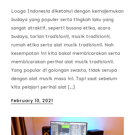
Looga Indonesia diketahui dengan kemajemukan
budaya yang populer serta tingkah laku yang
sangat atraktif, seperti busana etika, acara
budaya, tarian tradisionil, musik tradisionil,
rumah etika serta alat musik tradisionil. Nah
kesempatan ini kita bakal membicarakan serta
membicarakan perihal alat musik tradisionil.
Yang popular di golongan swasta, tidak serupa
dengan alat musik masa ini. Tapi saat sebelum
kita pelajari perihal alat […]
Posted
February 10, 2021
on