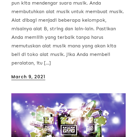
pun kita mendengar suara musik. Anda
membutuhkan alat musik untuk membuat musik.
Alat dibagi menjadi beberapa kelompok,
misalnya alat B, string dan lain-lain. Pastikan
Anda memilih yang terbaik tanpa harus
memutuskan alat musik mana yang akan kita
beli di toko alat musik. Jika Anda membeli
peralatan, itu […]
Posted
March 9, 2021
on