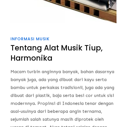
INFORMASI MUSIK
Tentang Alat Musik Tiup,
Harmonika
Macam turbin anginnya banyak, bahan dasarnya
banyak juga, ada yang dibuat dari kayu serta
bambu untuk perkakas tradisionil, juga ada yang
dibuat dari plastik, baja serta besi cor untuk sisi
modernnya. Propinsi di Indonesia tenar dengan
asal-usulnya dari beberapa angin ternama,
sejumlah salah satunya masih diprotek oleh