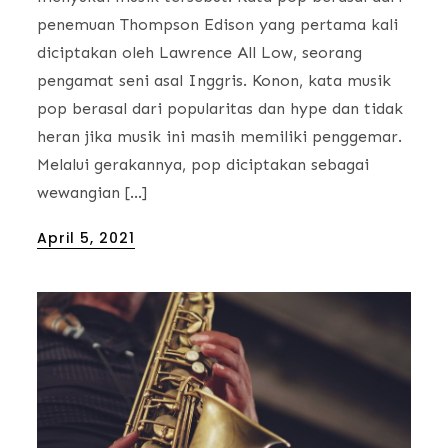
penemuan Thompson Edison yang pertama kali
diciptakan oleh Lawrence All Low, seorang
pengamat seni asal Inggris. Konon, kata musik
pop berasal dari popularitas dan hype dan tidak
heran jika musik ini masih memiliki penggemar.
Melalui gerakannya, pop diciptakan sebagai
wewangian […]
Posted
April 5, 2021
on