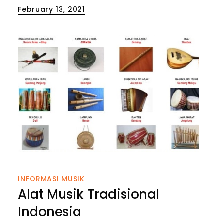
Posted
February 13, 2021
on
INFORMASI MUSIK
Alat Musik Tradisional
Indonesia