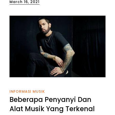
Posted
March 16, 2021
on
INFORMASI MUSIK
Beberapa Penyanyi Dan
Alat Musik Yang Terkenal