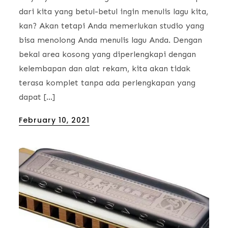
dari kita yang betul-betul ingin menulis lagu kita,
kan? Akan tetapi Anda memerlukan studio yang
bisa menolong Anda menulis lagu Anda. Dengan
bekal area kosong yang diperlengkapi dengan
kelembapan dan alat rekam, kita akan tidak
terasa komplet tanpa ada perlengkapan yang
dapat […]
Posted
February 10, 2021
on