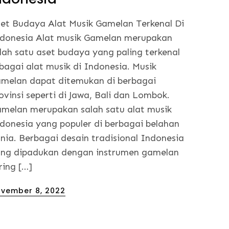
et Budaya Alat Musik Gamelan Terkenal Di
donesia Alat musik Gamelan merupakan
lah satu aset budaya yang paling terkenal
bagai alat musik di Indonesia. Musik
melan dapat ditemukan di berbagai
ovinsi seperti di Jawa, Bali dan Lombok.
melan merupakan salah satu alat musik
donesia yang populer di berbagai belahan
nia. Berbagai desain tradisional Indonesia
ng dipadukan dengan instrumen gamelan
ring […]
sted
vember 8, 2022