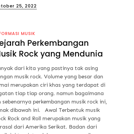
sted
tober 25, 2022
FORMASI MUSIK
ejarah Perkembangan
usik Rock yang Mendunia
nyak dari kita yang pastinya tak asing
ngan musik rock. Volume yang besar dan
mai merupakan ciri khas yang terdapat di
gatan tiap tiap orang. namun bagaimana
h sebenarnya perkembangan musik rock ini,
mak dibawah ini. Awal Terbentuk musik
ck Rock and Roll merupakan musik yang
rasal dari Amerika Serikat. Badan dari