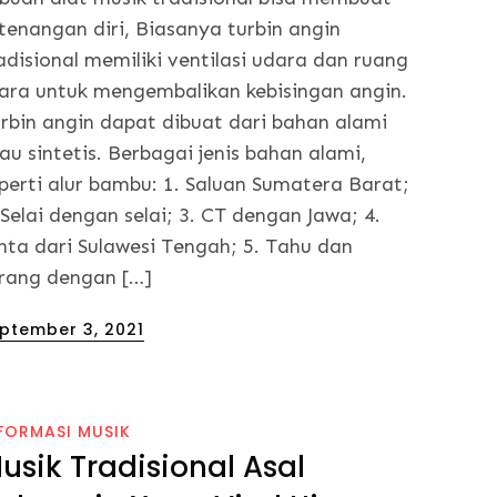
tenangan diri, Biasanya turbin angin
adisional memiliki ventilasi udara dan ruang
ara untuk mengembalikan kebisingan angin.
rbin angin dapat dibuat dari bahan alami
au sintetis. Berbagai jenis bahan alami,
perti alur bambu: 1. Saluan Sumatera Barat;
 Selai dengan selai; 3. CT dengan Jawa; 4.
nta dari Sulawesi Tengah; 5. Tahu dan
rang dengan […]
sted
ptember 3, 2021
FORMASI MUSIK
usik Tradisional Asal