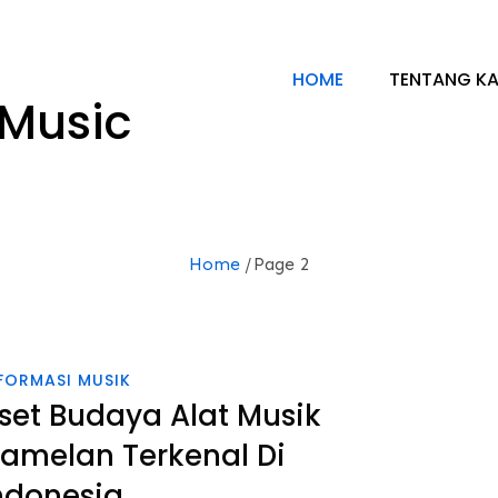
HOME
TENTANG KA
 Music
Home
Page 2
FORMASI MUSIK
set Budaya Alat Musik
amelan Terkenal Di
ndonesia