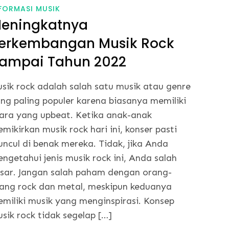
FORMASI MUSIK
eningkatnya
erkembangan Musik Rock
ampai Tahun 2022
sik rock adalah salah satu musik atau genre
ng paling populer karena biasanya memiliki
ara yang upbeat. Ketika anak-anak
mikirkan musik rock hari ini, konser pasti
ncul di benak mereka. Tidak, jika Anda
ngetahui jenis musik rock ini, Anda salah
sar. Jangan salah paham dengan orang-
ang rock dan metal, meskipun keduanya
miliki musik yang menginspirasi. Konsep
sik rock tidak segelap […]