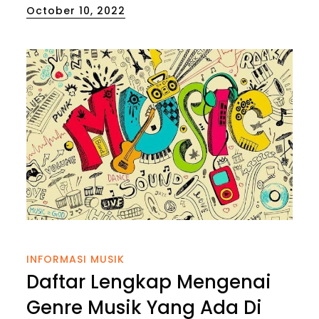
Posted
October 10, 2022
on
INFORMASI MUSIK
Daftar Lengkap Mengenai
Genre Musik Yang Ada Di