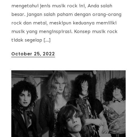
mengetahui jenis musik rock ini, Anda salah
besar. Jangan salah paham dengan orang-orang
rock dan metal, meskipun keduanya memiliki
musik yang menginspirasi. Konsep musik rock
tidak segelap […]
Posted
October 25, 2022
on