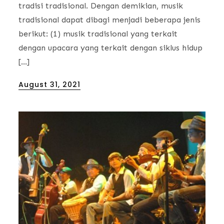
tradisi tradisional. Dengan demikian, musik
tradisional dapat dibagi menjadi beberapa jenis
berikut: (1) musik tradisional yang terkait
dengan upacara yang terkait dengan siklus hidup
[…]
Posted
August 31, 2021
on