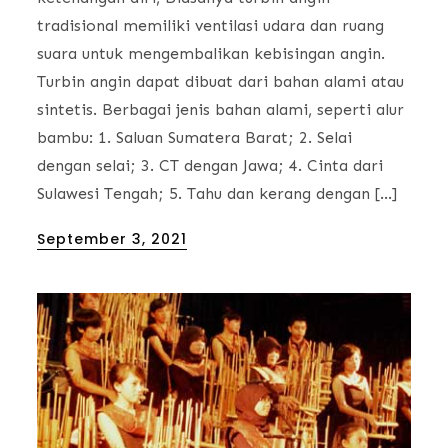
tradisional memiliki ventilasi udara dan ruang
suara untuk mengembalikan kebisingan angin.
Turbin angin dapat dibuat dari bahan alami atau
sintetis. Berbagai jenis bahan alami, seperti alur
bambu: 1. Saluan Sumatera Barat; 2. Selai
dengan selai; 3. CT dengan Jawa; 4. Cinta dari
Sulawesi Tengah; 5. Tahu dan kerang dengan […]
Posted
September 3, 2021
on