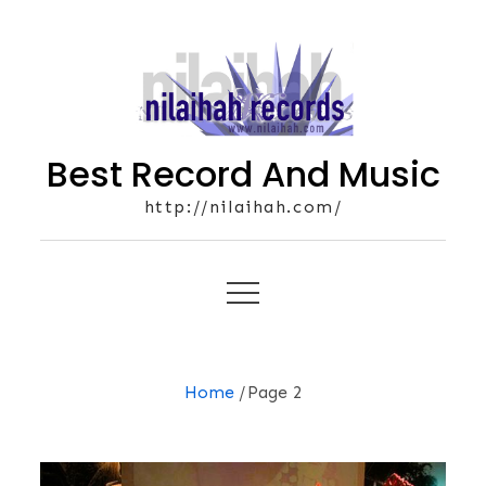
Skip
to
content
Best Record And Music
http://nilaihah.com/
Home
Page 2