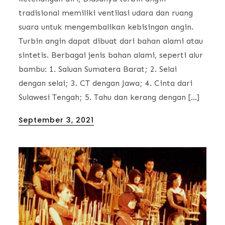
tradisional memiliki ventilasi udara dan ruang
suara untuk mengembalikan kebisingan angin.
Turbin angin dapat dibuat dari bahan alami atau
sintetis. Berbagai jenis bahan alami, seperti alur
bambu: 1. Saluan Sumatera Barat; 2. Selai
dengan selai; 3. CT dengan Jawa; 4. Cinta dari
Sulawesi Tengah; 5. Tahu dan kerang dengan […]
Posted
September 3, 2021
on