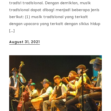
tradisi tradisional. Dengan demikian, musik
tradisional dapat dibagi menjadi beberapa jenis
berikut: (1) musik tradisional yang terkait
dengan upacara yang terkait dengan siklus hidup
[…]
Posted
August 31, 2021
on