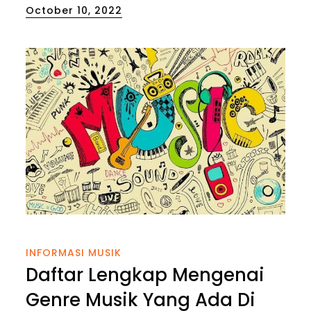
Posted
October 10, 2022
on
INFORMASI MUSIK
Daftar Lengkap Mengenai
Genre Musik Yang Ada Di