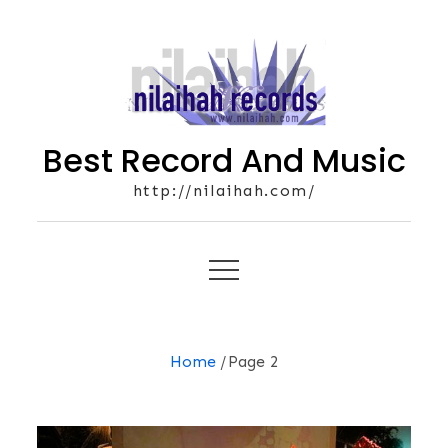
Skip
to
content
Best Record And Music
http://nilaihah.com/
Home
Page 2