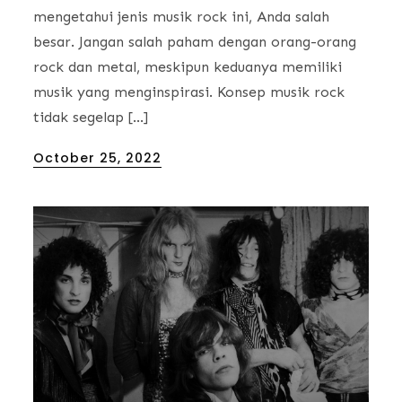
mengetahui jenis musik rock ini, Anda salah
besar. Jangan salah paham dengan orang-orang
rock dan metal, meskipun keduanya memiliki
musik yang menginspirasi. Konsep musik rock
tidak segelap […]
Posted
October 25, 2022
on