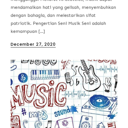
mendamaikan hati yang gelisah, menyembuhkan
dengan bahagia, dan melestarikan sifat
patriotik. Pengertian Seni Musik Seni adalah
kemampuan […]
Posted
December 27, 2020
on