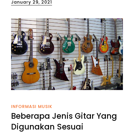
Posted
January 29, 2021
on
INFORMASI MUSIK
Beberapa Jenis Gitar Yang
Digunakan Sesuai