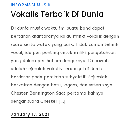
INFORMASI MUSIK
Vokalis Terbaik Di Dunia
Di dunia musik waktu ini, suatu band dapat
bertahan diantaranya kalau miliki vokalis dengan
suara serta watak yang baik. Tidak cuman tehnik
vocal, ide pun penting untuk miliki pengetahuan
yang dalam perihal pendengarnya. Di bawah
adalah sejumlah vokalis terunggul di dunia
berdasar pada penilaian subyektif. Sejumlah
berkaitan dengan batu, logam, dan seterusnya.
Chester Bennington Saat pertama kalinya
dengar suara Chester […]
Posted
January 17, 2021
on