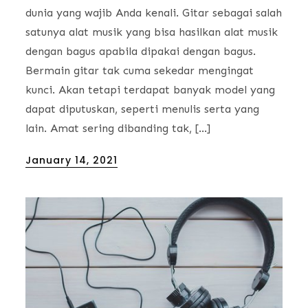
dunia yang wajib Anda kenali. Gitar sebagai salah
satunya alat musik yang bisa hasilkan alat musik
dengan bagus apabila dipakai dengan bagus.
Bermain gitar tak cuma sekedar mengingat
kunci. Akan tetapi terdapat banyak model yang
dapat diputuskan, seperti menulis serta yang
lain. Amat sering dibanding tak, […]
Posted
January 14, 2021
on