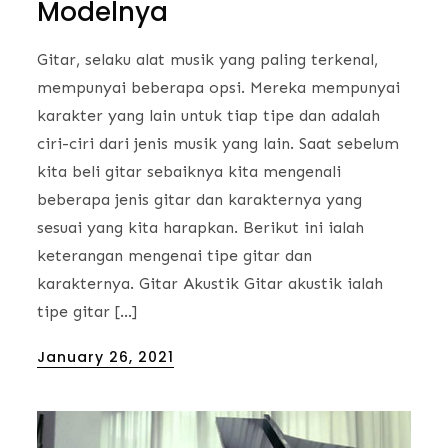
Modelnya
Gitar, selaku alat musik yang paling terkenal,
mempunyai beberapa opsi. Mereka mempunyai
karakter yang lain untuk tiap tipe dan adalah
ciri-ciri dari jenis musik yang lain. Saat sebelum
kita beli gitar sebaiknya kita mengenali
beberapa jenis gitar dan karakternya yang
sesuai yang kita harapkan. Berikut ini ialah
keterangan mengenai tipe gitar dan
karakternya. Gitar Akustik Gitar akustik ialah
tipe gitar […]
Posted
January 26, 2021
on