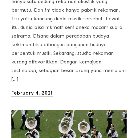
hanya satu gedung rekaman akustik yang
bermutu. Dan ini tidak hanya pabrik rekaman.
Itu yaitu kandung dunia musik tersebut. Lewat
itu, dunia bisa nikmati seni aneka macam suara
seirama. Disana dalam peradaban budaya
kekinian bisa dibangun bangunan budaya
berbentuk musik. Sekarang, studio rekaman
kurang difavoritkan. Dengan kemajuan
technologi, sebagian besar orang yang menjalani
[…]
Posted
February 4, 2021
on