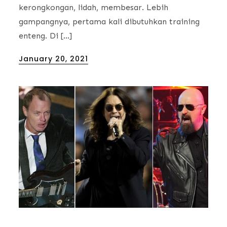
kerongkongan, lidah, membesar. Lebih
gampangnya, pertama kali dibutuhkan training
enteng. Di […]
Posted
January 20, 2021
on