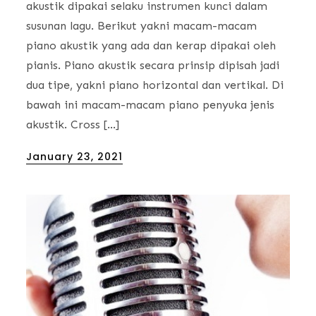
akustik dipakai selaku instrumen kunci dalam
susunan lagu. Berikut yakni macam-macam
piano akustik yang ada dan kerap dipakai oleh
pianis. Piano akustik secara prinsip dipisah jadi
dua tipe, yakni piano horizontal dan vertikal. Di
bawah ini macam-macam piano penyuka jenis
akustik. Cross […]
Posted
January 23, 2021
on