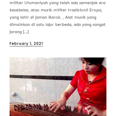
militer Utsmaniyah yang telah ada semenjak era
kesebelas, atau musik militer tradisionil Eropa,
yang lahir di jaman Barok. , Alat musik yang
dimainkan di satu lajur berbeda, ada yang sangat
jarang […]
Posted
February 1, 2021
on