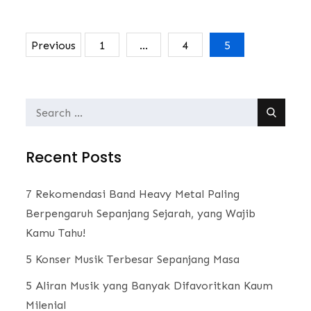
on
Previous
1
…
4
5
Posts
navigation
Search
for:
Recent Posts
7 Rekomendasi Band Heavy Metal Paling
Berpengaruh Sepanjang Sejarah, yang Wajib
Kamu Tahu!
5 Konser Musik Terbesar Sepanjang Masa
5 Aliran Musik yang Banyak Difavoritkan Kaum
Milenial