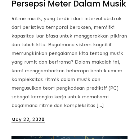
Persepsi Meter Dalam Musik
Ritme musik, yang terdiri dari interval abstrak
dari peristiwa temporal beraksen, memiliki
kapasitas luar biasa untuk menggerakkan pikiran
dan tubuh kita. Bagaimana sistem kognitif
memungkinkan pengalaman kita tentang musik
yang rumit dan berirama? Dalam makalah ini,
kami menggambarkan beberapa bentuk umum
kompleksitas ritmik dalam musik dan
mengusulkan teori pengkodean prediktif (PC)
sebagai kerangka kerja untuk memahami
bagaimana ritme dan kompleksitas […]
Posted
May 22, 2020
on