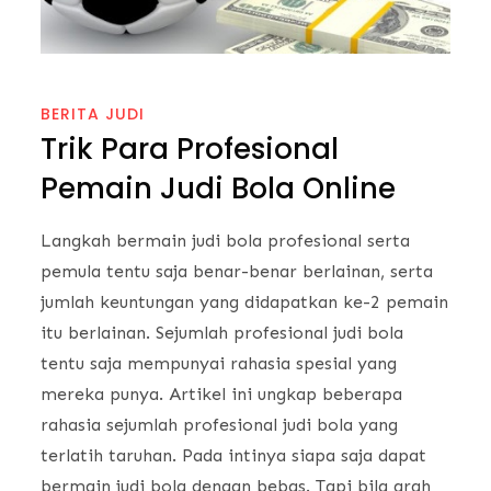
BERITA JUDI
Trik Para Profesional
Pemain Judi Bola Online
Langkah bermain judi bola profesional serta
pemula tentu saja benar-benar berlainan, serta
jumlah keuntungan yang didapatkan ke-2 pemain
itu berlainan. Sejumlah profesional judi bola
tentu saja mempunyai rahasia spesial yang
mereka punya. Artikel ini ungkap beberapa
rahasia sejumlah profesional judi bola yang
terlatih taruhan. Pada intinya siapa saja dapat
bermain judi bola dengan bebas. Tapi bila arah