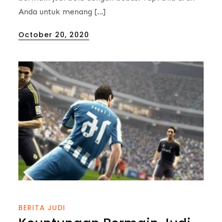
Anda untuk menang […]
Posted
October 20, 2020
on
BERITA JUDI