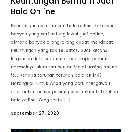
Keuntungan Bermain Judi
Bola Online
Keuntungan dari taruhan bola online. Sekarang
banyak yang cari untung lewat judi online,
dimana banyak orang-orang dapat mendapat
keuntungan yang tak terbatas. Buat ketahui
kegunaan dari judi online, beberapa pemain
normalnya akan taruhan online di kasino online
itu. Kenapa taruhan taruhan bola online?
Barangkali untuk Anda yang baru mengawali
atau belum punya peluang buat nikmati taruhan
bola online. Yang tentu […]
Posted
September 27, 2020
on