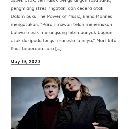
aspek otak, termasuk pengurangan rasa sakit,
penghilang stres, ingatan, dan cedera otak.
Dalam buku The Power of Music, Elena Mannes
mengatakan, “Para ilmuwan telah menemukan
bahwa musik merangsang lebih banyak bagian
otak daripada fungsi manusia lainnya.” Mari kita
lihat beberapa cara […]
Posted
May 19, 2020
on