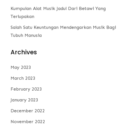
Kumpulan Alat Musik Jadul Dari Betawi Yang
Terlupakan
Salah Satu Keuntungan Mendengarkan Musik Bagi
Tubuh Manusia
Archives
May 2023
March 2023
February 2023
January 2023
December 2022
November 2022