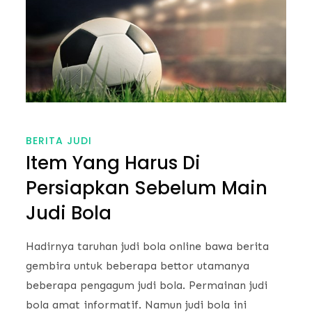
BERITA JUDI
Item Yang Harus Di
Persiapkan Sebelum Main
Judi Bola
Hadirnya taruhan judi bola online bawa berita
gembira untuk beberapa bettor utamanya
beberapa pengagum judi bola. Permainan judi
bola amat informatif. Namun judi bola ini