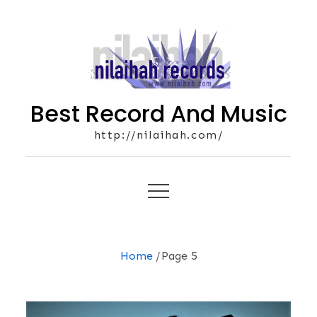
Skip
to
content
Best Record And Music
http://nilaihah.com/
Home
Page 5