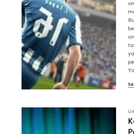
on
me
Bu
be
on
ta
ya
pe
Ya
Po
Se
on
Un
K
P