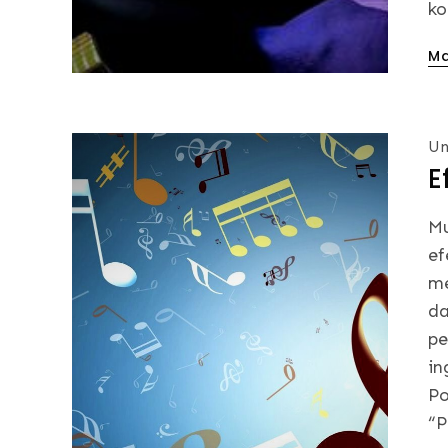
ko
Po
Ma
on
Un
E
Mu
ef
me
da
pe
in
Po
“P