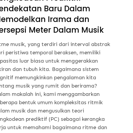
endekatan Baru Dalam
emodelkan Irama dan
ersepsi Meter Dalam Musik
tme musik, yang terdiri dari interval abstrak
ri peristiwa temporal beraksen, memiliki
pasitas luar biasa untuk menggerakkan
kiran dan tubuh kita. Bagaimana sistem
gnitif memungkinkan pengalaman kita
ntang musik yang rumit dan berirama?
lam makalah ini, kami menggambarkan
berapa bentuk umum kompleksitas ritmik
lam musik dan mengusulkan teori
ngkodean prediktif (PC) sebagai kerangka
rja untuk memahami bagaimana ritme dan