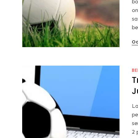
bo
on
sa
be
Po
Oc
on
BE
T
J
La
pe
se
2 