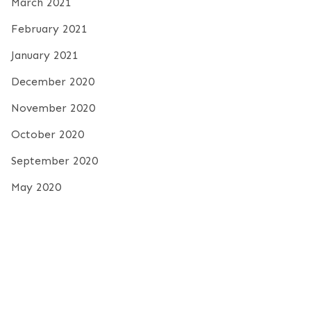
March 2021
February 2021
January 2021
December 2020
November 2020
October 2020
September 2020
May 2020