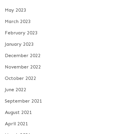
May 2023
March 2023
February 2023
January 2023
December 2022
November 2022
October 2022
June 2022
September 2021
August 2021
April 2021