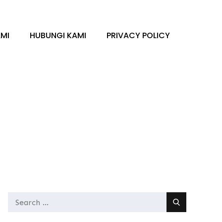
MI
HUBUNGI KAMI
PRIVACY POLICY
Search
for: