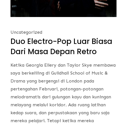
Uncategorized
Duo Electro-Pop Luar Biasa
Dari Masa Depan Retro
Ketika Georgia Ellery dan Taylor Skye membawa
saya berkeliling di Guildhall School of Music &
Drama yang bergengsi di London pada
pertengahan Februari, potongan-potongan
melodramatis dari gulungan kayu dan kuningan
melayang melalui koridor. Ada ruang latihan
kedap suara, dan perpustakaan yang baru saja
mereka pelajari. Tetapi ketika mereka