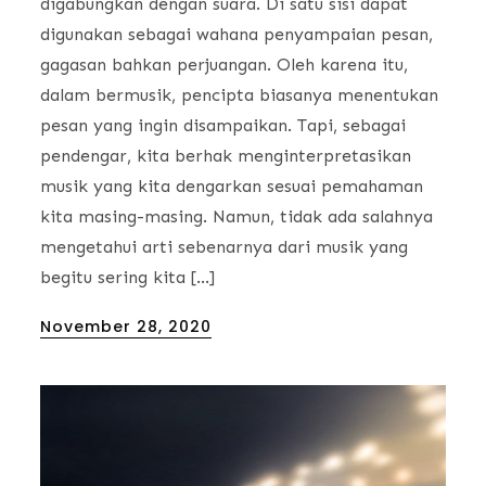
digabungkan dengan suara. Di satu sisi dapat
digunakan sebagai wahana penyampaian pesan,
gagasan bahkan perjuangan. Oleh karena itu,
dalam bermusik, pencipta biasanya menentukan
pesan yang ingin disampaikan. Tapi, sebagai
pendengar, kita berhak menginterpretasikan
musik yang kita dengarkan sesuai pemahaman
kita masing-masing. Namun, tidak ada salahnya
mengetahui arti sebenarnya dari musik yang
begitu sering kita […]
Posted
November 28, 2020
on