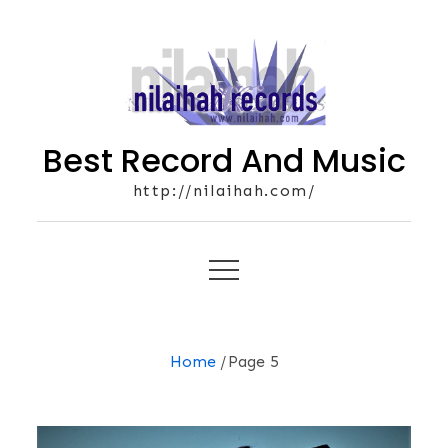
Skip
to
content
Best Record And Music
http://nilaihah.com/
Home
Page 5