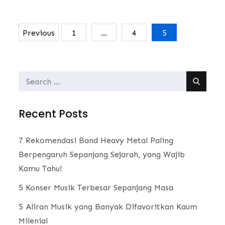
on
Previous
1
…
4
5
Posts
navigation
Search
for:
Recent Posts
7 Rekomendasi Band Heavy Metal Paling
Berpengaruh Sepanjang Sejarah, yang Wajib
Kamu Tahu!
5 Konser Musik Terbesar Sepanjang Masa
5 Aliran Musik yang Banyak Difavoritkan Kaum
Milenial