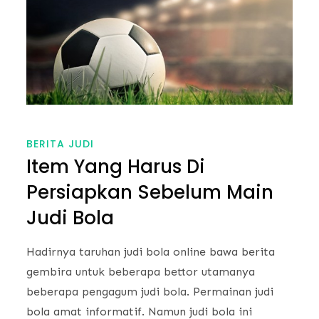
BERITA JUDI
Item Yang Harus Di
Persiapkan Sebelum Main
Judi Bola
Hadirnya taruhan judi bola online bawa berita
gembira untuk beberapa bettor utamanya
beberapa pengagum judi bola. Permainan judi
bola amat informatif. Namun judi bola ini