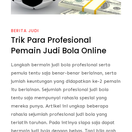
BERITA JUDI
Trik Para Profesional
Pemain Judi Bola Online
Langkah bermain judi bola profesional serta
pemula tentu saja benar-benar berlainan, serta
jumlah keuntungan yang didapatkan ke-2 pemain
itu berlainan. Sejumlah profesional judi bola
tentu saja mempunyai rahasia spesial yang
mereka punya. Artikel ini ungkap beberapa
rahasia sejumlah profesional judi bola yang
terlatih taruhan. Pada intinya siapa saja dapat
bermain judi bola dengan bebas. Tapi bila arah