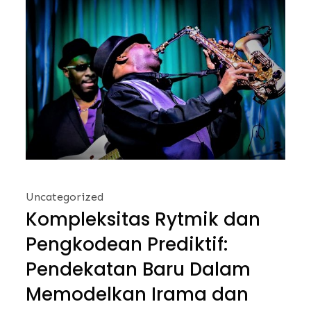
Uncategorized
Kompleksitas Rytmik dan
Pengkodean Prediktif:
Pendekatan Baru Dalam
Memodelkan Irama dan