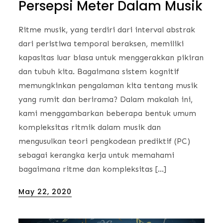
Persepsi Meter Dalam Musik
Ritme musik, yang terdiri dari interval abstrak
dari peristiwa temporal beraksen, memiliki
kapasitas luar biasa untuk menggerakkan pikiran
dan tubuh kita. Bagaimana sistem kognitif
memungkinkan pengalaman kita tentang musik
yang rumit dan berirama? Dalam makalah ini,
kami menggambarkan beberapa bentuk umum
kompleksitas ritmik dalam musik dan
mengusulkan teori pengkodean prediktif (PC)
sebagai kerangka kerja untuk memahami
bagaimana ritme dan kompleksitas […]
Posted
May 22, 2020
on