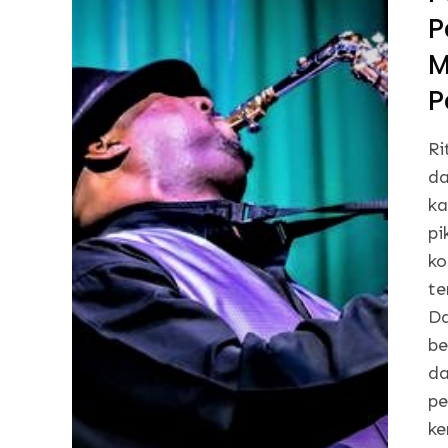
P
M
P
Ri
da
ka
pi
ko
te
Da
be
da
pe
ke