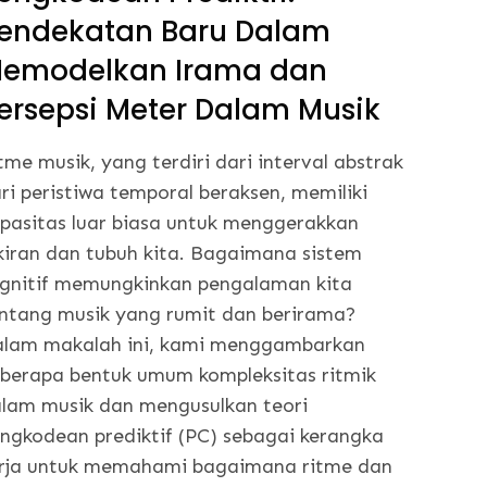
endekatan Baru Dalam
emodelkan Irama dan
ersepsi Meter Dalam Musik
tme musik, yang terdiri dari interval abstrak
ri peristiwa temporal beraksen, memiliki
pasitas luar biasa untuk menggerakkan
kiran dan tubuh kita. Bagaimana sistem
gnitif memungkinkan pengalaman kita
ntang musik yang rumit dan berirama?
lam makalah ini, kami menggambarkan
berapa bentuk umum kompleksitas ritmik
lam musik dan mengusulkan teori
ngkodean prediktif (PC) sebagai kerangka
rja untuk memahami bagaimana ritme dan