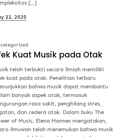
mpleksitas […]
sted
y 22, 2020
categorized
fek Kuat Musik pada Otak
sik telah terbukti secara ilmiah memiliki
ek kuat pada otak. Penelitian terbaru
nunjukkan bahwa musik dapat membantu
lam banyak aspek otak, termasuk
ngurangan rasa sakit, penghilang stres,
gatan, dan cedera otak. Dalam buku The
wer of Music, Elena Mannes mengatakan,
ara ilmuwan telah menemukan bahwa musik