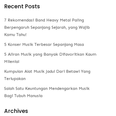
Recent Posts
7 Rekomendasi Band Heavy Metal Paling
Berpengaruh Sepanjang Sejarah, yang Wajib
Kamu Tahu!
5 Konser Musik Terbesar Sepanjang Masa
5 Aliran Musik yang Banyak Difavoritkan Kaum
Milenial
Kumpulan Alat Musik Jadul Dari Betawi Yang
Terlupakan
Salah Satu Keuntungan Mendengarkan Musik
Bagi Tubuh Manusia
Archives