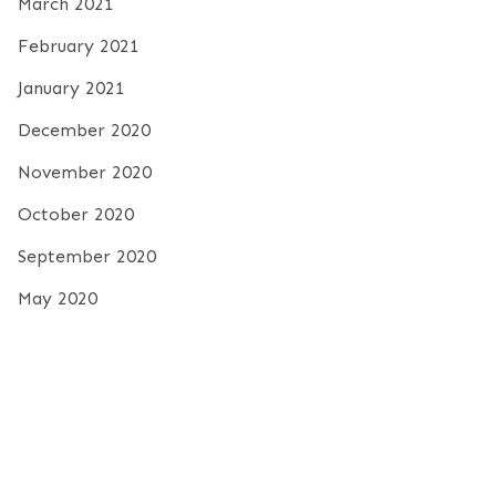
March 2021
February 2021
January 2021
December 2020
November 2020
October 2020
September 2020
May 2020