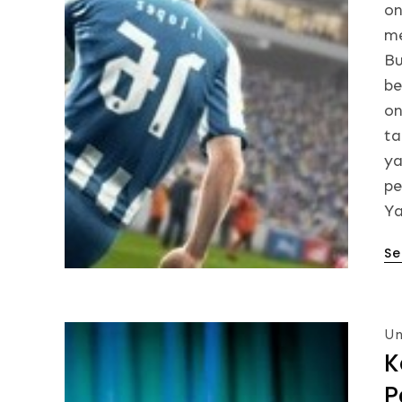
on
me
Bu
be
on
ta
ya
pe
Ya
Po
Se
on
Un
K
P