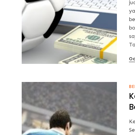
ju
ya
be
bo
sa
Ta
Po
Oc
on
BE
K
B
Ke
Se