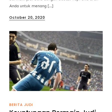
Anda untuk menang […]
Posted
October 20, 2020
on
BERITA JUDI