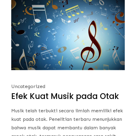
Uncategorized
Efek Kuat Musik pada Otak
Musik telah terbukti secara ilmiah memiliki efek
kuat pada otak. Penelitian terbaru menunjukkan
bahwa musik dapat membantu dalam banyak