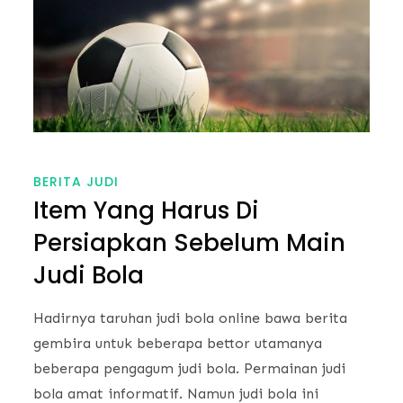
BERITA JUDI
Item Yang Harus Di
Persiapkan Sebelum Main
Judi Bola
Hadirnya taruhan judi bola online bawa berita
gembira untuk beberapa bettor utamanya
beberapa pengagum judi bola. Permainan judi
bola amat informatif. Namun judi bola ini