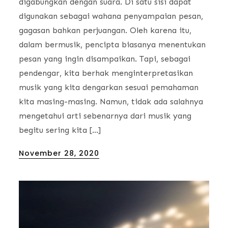
digabungkan dengan suara. Di satu sisi dapat
digunakan sebagai wahana penyampaian pesan,
gagasan bahkan perjuangan. Oleh karena itu,
dalam bermusik, pencipta biasanya menentukan
pesan yang ingin disampaikan. Tapi, sebagai
pendengar, kita berhak menginterpretasikan
musik yang kita dengarkan sesuai pemahaman
kita masing-masing. Namun, tidak ada salahnya
mengetahui arti sebenarnya dari musik yang
begitu sering kita […]
Posted
November 28, 2020
on