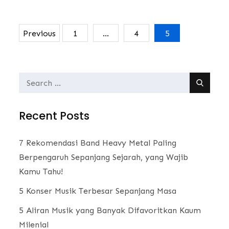
on
Previous
1
…
4
5
Posts
navigation
Search
for:
Recent Posts
7 Rekomendasi Band Heavy Metal Paling
Berpengaruh Sepanjang Sejarah, yang Wajib
Kamu Tahu!
5 Konser Musik Terbesar Sepanjang Masa
5 Aliran Musik yang Banyak Difavoritkan Kaum
Milenial