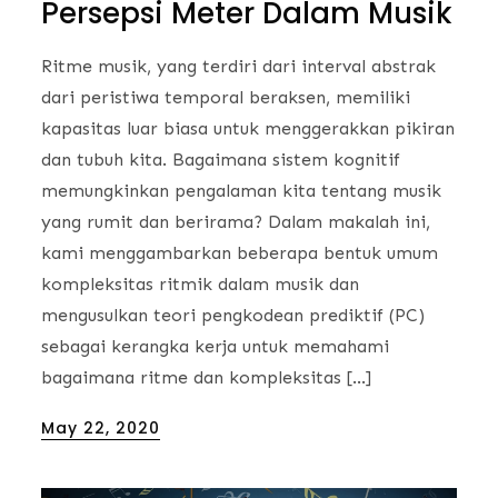
Persepsi Meter Dalam Musik
Ritme musik, yang terdiri dari interval abstrak
dari peristiwa temporal beraksen, memiliki
kapasitas luar biasa untuk menggerakkan pikiran
dan tubuh kita. Bagaimana sistem kognitif
memungkinkan pengalaman kita tentang musik
yang rumit dan berirama? Dalam makalah ini,
kami menggambarkan beberapa bentuk umum
kompleksitas ritmik dalam musik dan
mengusulkan teori pengkodean prediktif (PC)
sebagai kerangka kerja untuk memahami
bagaimana ritme dan kompleksitas […]
Posted
May 22, 2020
on