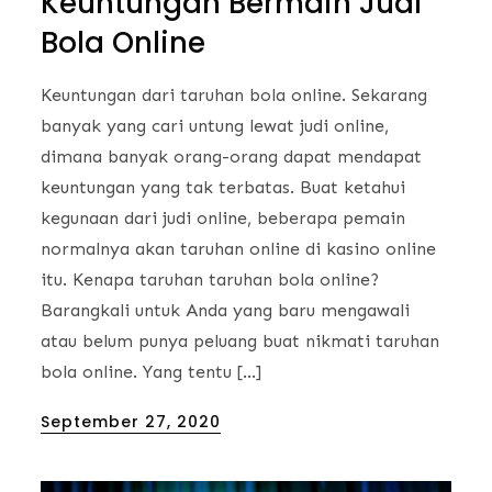
Keuntungan Bermain Judi
Bola Online
Keuntungan dari taruhan bola online. Sekarang
banyak yang cari untung lewat judi online,
dimana banyak orang-orang dapat mendapat
keuntungan yang tak terbatas. Buat ketahui
kegunaan dari judi online, beberapa pemain
normalnya akan taruhan online di kasino online
itu. Kenapa taruhan taruhan bola online?
Barangkali untuk Anda yang baru mengawali
atau belum punya peluang buat nikmati taruhan
bola online. Yang tentu […]
Posted
September 27, 2020
on