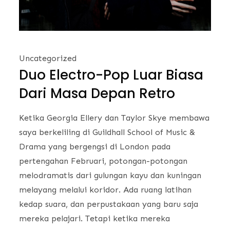
Uncategorized
Duo Electro-Pop Luar Biasa
Dari Masa Depan Retro
Ketika Georgia Ellery dan Taylor Skye membawa
saya berkeliling di Guildhall School of Music &
Drama yang bergengsi di London pada
pertengahan Februari, potongan-potongan
melodramatis dari gulungan kayu dan kuningan
melayang melalui koridor. Ada ruang latihan
kedap suara, dan perpustakaan yang baru saja
mereka pelajari. Tetapi ketika mereka