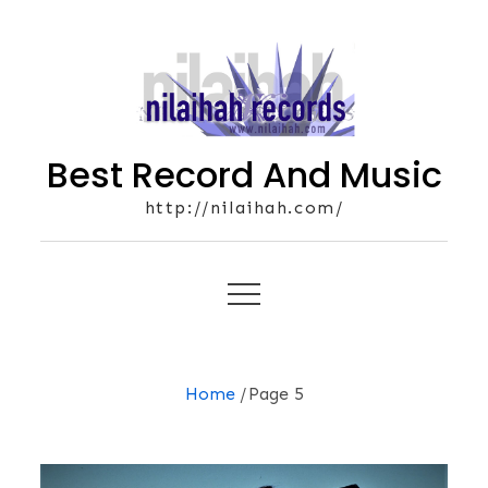
Skip
to
content
Best Record And Music
http://nilaihah.com/
Home
Page 5