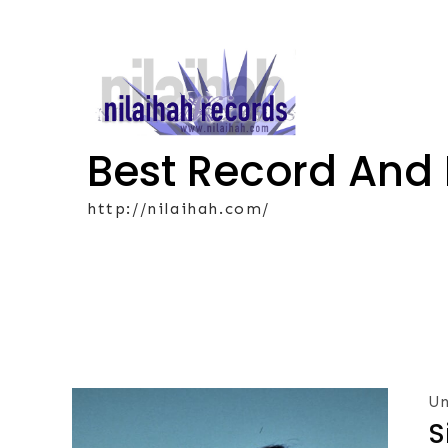
Skip
to
content
Best Record And
http://nilaihah.com/
Un
S