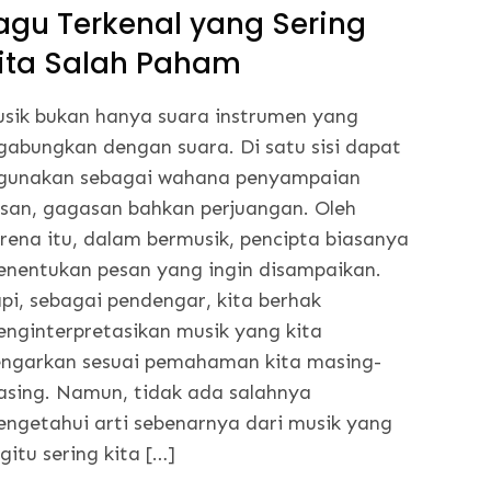
agu Terkenal yang Sering
ita Salah Paham
sik bukan hanya suara instrumen yang
gabungkan dengan suara. Di satu sisi dapat
gunakan sebagai wahana penyampaian
san, gagasan bahkan perjuangan. Oleh
rena itu, dalam bermusik, pencipta biasanya
nentukan pesan yang ingin disampaikan.
pi, sebagai pendengar, kita berhak
nginterpretasikan musik yang kita
ngarkan sesuai pemahaman kita masing-
sing. Namun, tidak ada salahnya
ngetahui arti sebenarnya dari musik yang
gitu sering kita […]