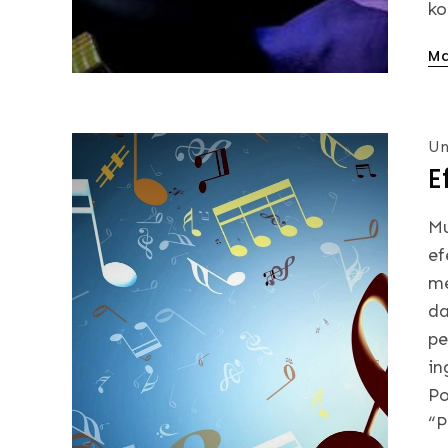
ko
Po
Ma
on
Un
E
Mu
ef
me
da
pe
in
Po
“P