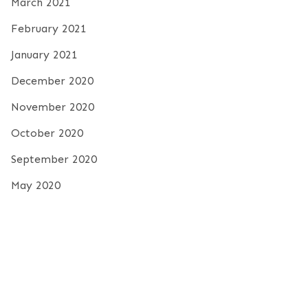
March 2021
February 2021
January 2021
December 2020
November 2020
October 2020
September 2020
May 2020