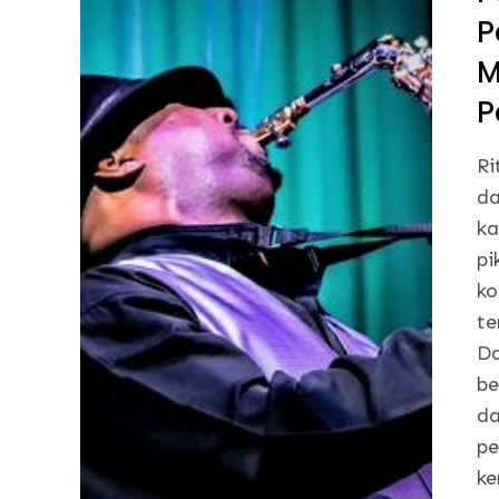
P
M
P
Ri
da
ka
pi
ko
te
Da
be
da
pe
ke