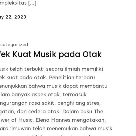
mpleksitas […]
sted
y 22, 2020
categorized
fek Kuat Musik pada Otak
sik telah terbukti secara ilmiah memiliki
ek kuat pada otak. Penelitian terbaru
nunjukkan bahwa musik dapat membantu
lam banyak aspek otak, termasuk
ngurangan rasa sakit, penghilang stres,
gatan, dan cedera otak. Dalam buku The
wer of Music, Elena Mannes mengatakan,
ara ilmuwan telah menemukan bahwa musik