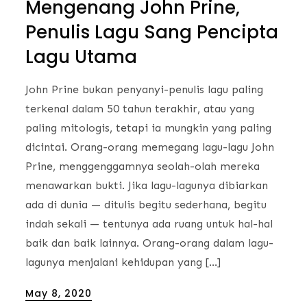
Mengenang John Prine,
Penulis Lagu Sang Pencipta
Lagu Utama
John Prine bukan penyanyi-penulis lagu paling
terkenal dalam 50 tahun terakhir, atau yang
paling mitologis, tetapi ia mungkin yang paling
dicintai. Orang-orang memegang lagu-lagu John
Prine, menggenggamnya seolah-olah mereka
menawarkan bukti. Jika lagu-lagunya dibiarkan
ada di dunia — ditulis begitu sederhana, begitu
indah sekali — tentunya ada ruang untuk hal-hal
baik dan baik lainnya. Orang-orang dalam lagu-
lagunya menjalani kehidupan yang […]
Posted
May 8, 2020