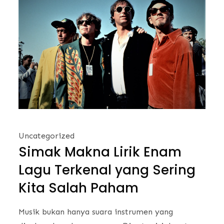
Uncategorized
Simak Makna Lirik Enam
Lagu Terkenal yang Sering
Kita Salah Paham
Musik bukan hanya suara instrumen yang