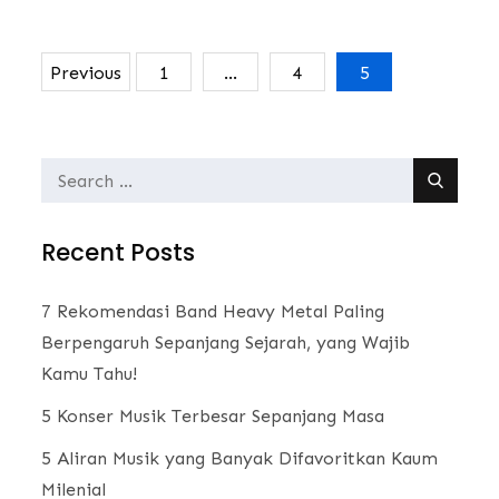
on
Previous
1
…
4
5
Posts
navigation
Search
for:
Recent Posts
7 Rekomendasi Band Heavy Metal Paling
Berpengaruh Sepanjang Sejarah, yang Wajib
Kamu Tahu!
5 Konser Musik Terbesar Sepanjang Masa
5 Aliran Musik yang Banyak Difavoritkan Kaum
Milenial