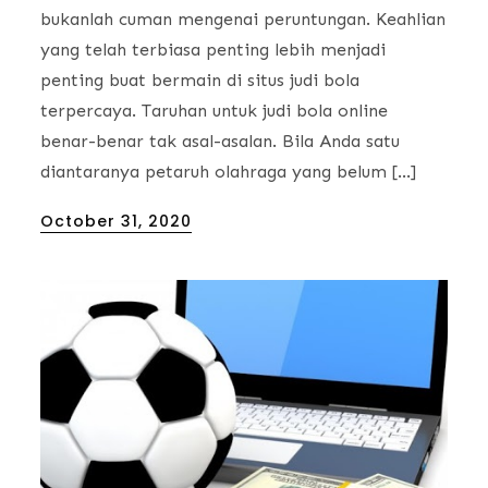
bukanlah cuman mengenai peruntungan. Keahlian
yang telah terbiasa penting lebih menjadi
penting buat bermain di situs judi bola
terpercaya. Taruhan untuk judi bola online
benar-benar tak asal-asalan. Bila Anda satu
diantaranya petaruh olahraga yang belum […]
Posted
October 31, 2020
on