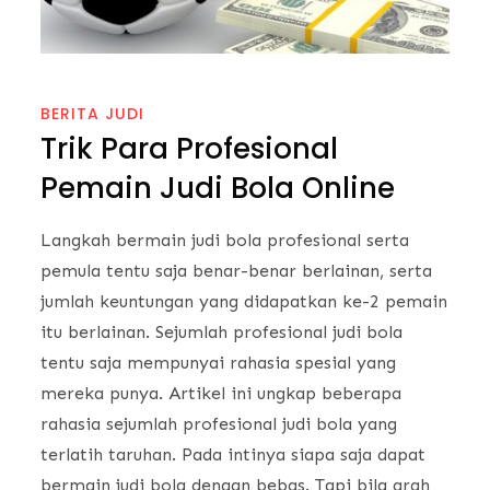
BERITA JUDI
Trik Para Profesional
Pemain Judi Bola Online
Langkah bermain judi bola profesional serta
pemula tentu saja benar-benar berlainan, serta
jumlah keuntungan yang didapatkan ke-2 pemain
itu berlainan. Sejumlah profesional judi bola
tentu saja mempunyai rahasia spesial yang
mereka punya. Artikel ini ungkap beberapa
rahasia sejumlah profesional judi bola yang
terlatih taruhan. Pada intinya siapa saja dapat
bermain judi bola dengan bebas. Tapi bila arah