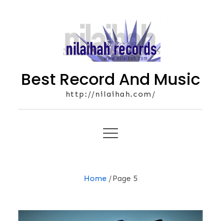
Skip
to
content
Best Record And Music
http://nilaihah.com/
Home
Page 5