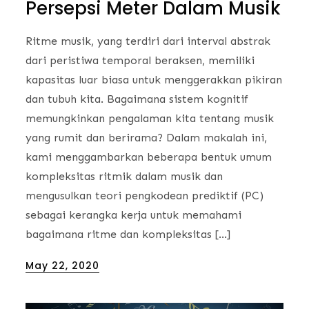
Persepsi Meter Dalam Musik
Ritme musik, yang terdiri dari interval abstrak
dari peristiwa temporal beraksen, memiliki
kapasitas luar biasa untuk menggerakkan pikiran
dan tubuh kita. Bagaimana sistem kognitif
memungkinkan pengalaman kita tentang musik
yang rumit dan berirama? Dalam makalah ini,
kami menggambarkan beberapa bentuk umum
kompleksitas ritmik dalam musik dan
mengusulkan teori pengkodean prediktif (PC)
sebagai kerangka kerja untuk memahami
bagaimana ritme dan kompleksitas […]
Posted
May 22, 2020
on